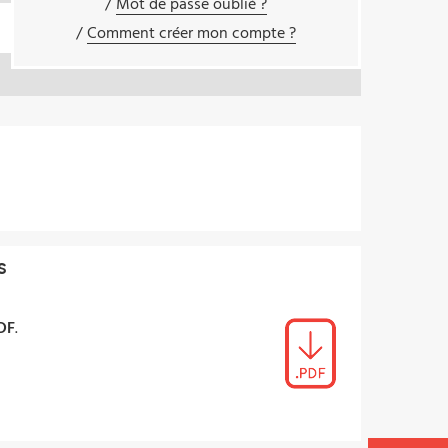
Mot de passe oublié ?
Comment créer mon compte ?
s
PDF
.