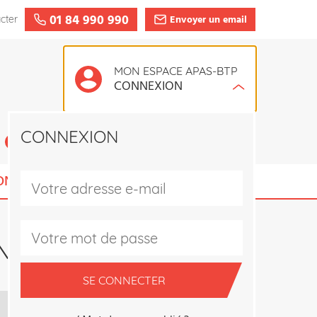
01 84 990 990
Envoyer un email
cter
MON ESPACE APAS-BTP
CONNEXION
CONNEXION
CRÉER UN COMPTE
ONS ADHÉRENT
MENTS
SE CONNECTER