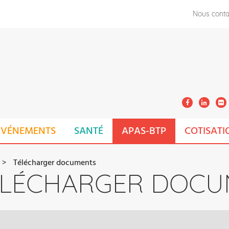
Nous conta
ÉVÉNEMENTS
SANTÉ
APAS-BTP
COTISATI
Télécharger documents
ÉLÉCHARGER DOCU
RIANE