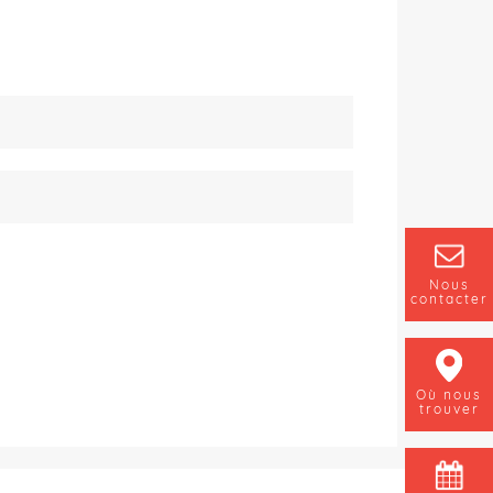
Nous
contacter
Où nous
trouver