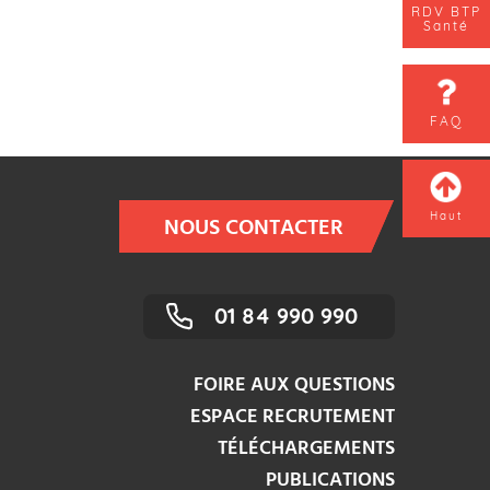
RDV BTP
Santé
FAQ
Haut
NOUS CONTACTER
01 84 990 990
FOIRE AUX QUESTIONS
ESPACE RECRUTEMENT
TÉLÉCHARGEMENTS
PUBLICATIONS