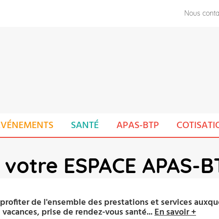
Nous conta
ÉVÉNEMENTS
SANTÉ
APAS-BTP
COTISATI
 votre ESPACE APAS-B
ofiter de l'ensemble des prestations et services auxque
 vacances, prise de rendez-vous santé...
En savoir +