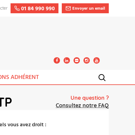
01 84 990 990
Envoyer un email
cter
ONS ADHÉRENT
TP
Une question ?
Consultez notre FAQ
ls vous avez droit :