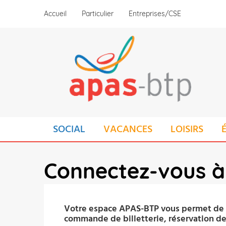
Aller
Accueil
Particulier
Entreprises/CSE
au
contenu
principal
MAIN
SOCIAL
VACANCES
LOISIRS
NAVIGATION
Connectez-vous à
Votre espace APAS-BTP vous permet de pr
commande de billetterie, réservation de