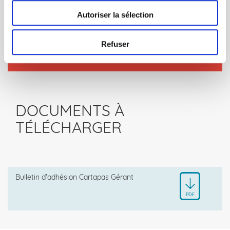
Autoriser la sélection
PLUS D'INFORMATIONS :
Refuser
Par téléphone : 01 84 990 990 (tapez 2 puis 5)
DOCUMENTS À
TÉLÉCHARGER
Bulletin d'adhésion Cartapas Gérant
.PDF