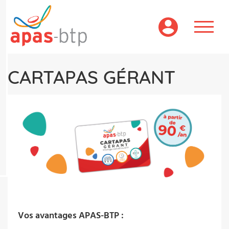
Aller
au
contenu
principal
CARTAPAS GÉRANT
Vos avantages APAS-BTP :