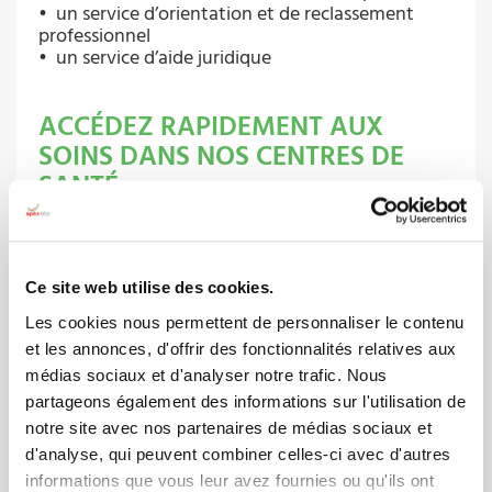
• un service d’orientation et de reclassement
professionnel
• un service d’aide juridique
ACCÉDEZ RAPIDEMENT AUX
SOINS DANS NOS CENTRES DE
SANTÉ
• prenez rendez-vous en ligne sur nos plages
horaires dédiées aux bénéficiaires de l’APAS-BTP
Ce site web utilise des cookies.
Les cookies nous permettent de personnaliser le contenu
et les annonces, d'offrir des fonctionnalités relatives aux
médias sociaux et d'analyser notre trafic. Nous
partageons également des informations sur l'utilisation de
Comment adhérer ?
notre site avec nos partenaires de médias sociaux et
d'analyse, qui peuvent combiner celles-ci avec d'autres
informations que vous leur avez fournies ou qu'ils ont