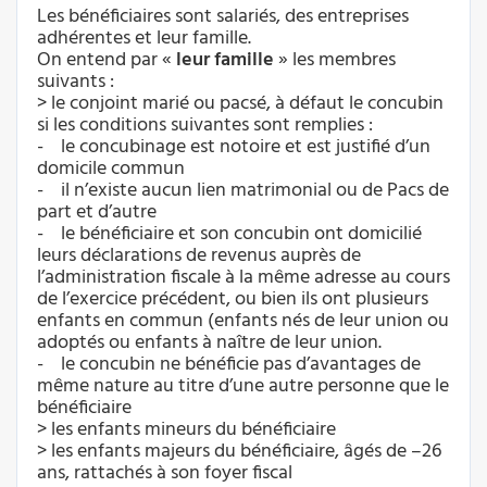
Les bénéficiaires sont salariés, des entreprises
adhérentes et leur famille.
On entend par «
leur famille
» les membres
suivants :
> le conjoint marié ou pacsé, à défaut le concubin
si les conditions suivantes sont remplies :
- le concubinage est notoire et est justifié d’un
domicile commun
- il n’existe aucun lien matrimonial ou de Pacs de
part et d’autre
- le bénéficiaire et son concubin ont domicilié
leurs déclarations de revenus auprès de
l’administration fiscale à la même adresse au cours
de l’exercice précédent, ou bien ils ont plusieurs
enfants en commun (enfants nés de leur union ou
adoptés ou enfants à naître de leur union.
- le concubin ne bénéficie pas d’avantages de
même nature au titre d’une autre personne que le
bénéficiaire
> les enfants mineurs du bénéficiaire
> les enfants majeurs du bénéficiaire, âgés de –26
ans, rattachés à son foyer fiscal