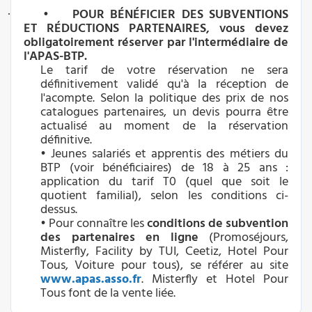
•
POUR BÉNÉFICIER DES SUBVENTIONS
·
ET RÉDUCTIONS PARTENAIRES, vous devez
obligatoirement réserver par l'intermédiaire de
l'APAS-BTP.
Le tarif de votre réservation ne sera
définitivement validé qu'à la réception de
l'acompte. Selon la politique des prix de nos
catalogues partenaires, un devis pourra être
actualisé au moment de la réservation
définitive.
• Jeunes salariés et apprentis des métiers du
BTP (voir bénéficiaires) de 18 à 25 ans :
application du tarif T0 (quel que soit le
quotient familial), selon les conditions ci-
dessus.
• Pour connaître les
conditions de subvention
des
partenaires en ligne
(Promoséjours,
Misterfly, Facility by TUI, Ceetiz, Hotel Pour
Tous, Voiture pour tous), se référer au site
www.apas.asso.fr
. Misterfly et Hotel Pour
Tous font de la vente liée.