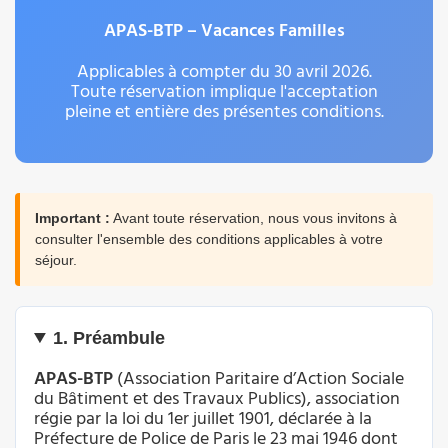
APAS-BTP – Vacances Familles
Applicables à compter du 30 avril 2026.
Toute réservation implique l'acceptation
pleine et entière des présentes conditions.
Important :
Avant toute réservation, nous vous invitons à
consulter l'ensemble des conditions applicables à votre
séjour.
1. Préambule
APAS-BTP
(Association Paritaire d’Action Sociale
du Bâtiment et des Travaux Publics), association
régie par la loi du 1er juillet 1901, déclarée à la
Préfecture de Police de Paris le 23 mai 1946 dont