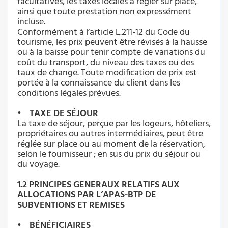
facultatives, les taxes locales à régler sur place,
ainsi que toute prestation non expressément
incluse.
Conformément à l’article L.211-12 du Code du
tourisme, les prix peuvent être révisés à la hausse
ou à la baisse pour tenir compte de variations du
coût du transport, du niveau des taxes ou des
taux de change. Toute modification de prix est
portée à la connaissance du client dans les
conditions légales prévues.
• TAXE DE SÉJOUR
La taxe de séjour, perçue par les logeurs, hôteliers,
propriétaires ou autres intermédiaires, peut être
réglée sur place ou au moment de la réservation,
selon le fournisseur ; en sus du prix du séjour ou
du voyage.
1.2 PRINCIPES GENERAUX RELATIFS AUX
ALLOCATIONS PAR L’APAS-BTP DE
SUBVENTIONS ET REMISES
• BÉNÉFICIAIRES