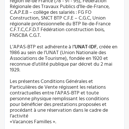
région Ile-de France (78 - 91 - 95), Fédération
Régionale des Travaux Publics d’Ile-de-France,
C.A.P.E.B – collège des salariés : FG FO
Construction, SNCT BTP C.F.E – C.G.C, Union
régionale professionnelle du BTP Ile-de-France
C.F.T.C,C.F.D.T Fédération construction bois,
FNSCBA C.G.T.
L’APAS-BTP est adhérente à l
’UNAT-IDF
, créée en
1986 au sein de l’UNAT (Union Nationale des
Associations de Tourisme), fondée en 1920 et
reconnue d’utilité publique par décret du 2 mai
1929.
Les présentes Conditions Générales et
Particulières de Vente régissent les relations
contractuelles entre l’APAS-BTP et toute
personne physique remplissant les conditions
pour bénéficier des prestations proposées et
procédant à une réservation dans le cadre de
l’activité
«Vacances Familles ».