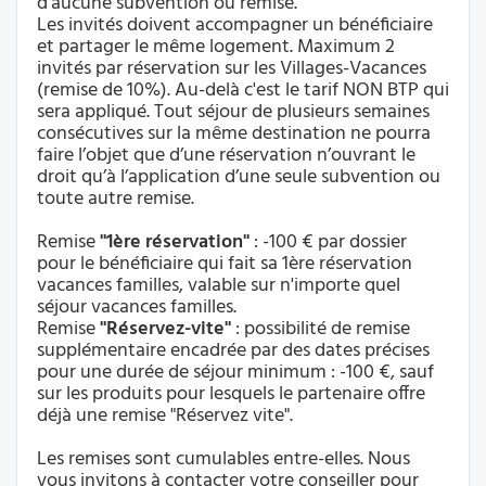
d'aucune subvention ou remise.
Les invités doivent accompagner un bénéficiaire
et partager le même logement. Maximum 2
invités par réservation sur les Villages-Vacances
(remise de 10%). Au-delà c'est le tarif NON BTP qui
sera appliqué. Tout séjour de plusieurs semaines
consécutives sur la même destination ne pourra
faire l’objet que d’une réservation n’ouvrant le
droit qu’à l’application d’une seule subvention ou
toute autre remise.
Remise
"1ère réservation"
: -100 € par dossier
pour le bénéficiaire qui fait sa 1ère réservation
vacances familles, valable sur n'importe quel
séjour vacances familles.
Remise
"Réservez-vite"
: possibilité de remise
supplémentaire encadrée par des dates précises
pour une durée de séjour minimum : -100 €, sauf
sur les produits pour lesquels le partenaire offre
déjà une remise "Réservez vite".
Les remises sont cumulables entre-elles. Nous
vous invitons à contacter votre conseiller pour