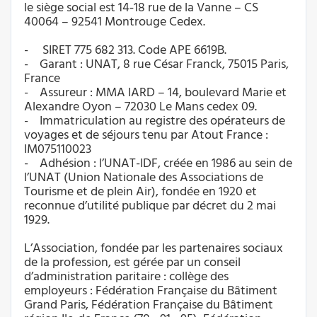
le siège social est 14‑18 rue de la Vanne – CS
40064 – 92541 Montrouge Cedex.
- SIRET 775 682 313. Code APE 6619B.
- Garant : UNAT, 8 rue César Franck, 75015 Paris,
France
- Assureur : MMA IARD – 14, boulevard Marie et
Alexandre Oyon – 72030 Le Mans cedex 09.
- Immatriculation au registre des opérateurs de
voyages et de séjours tenu par Atout France :
IM075110023
- Adhésion : l’UNAT-IDF, créée en 1986 au sein de
l’UNAT (Union Nationale des Associations de
Tourisme et de plein Air), fondée en 1920 et
reconnue d’utilité publique par décret du 2 mai
1929.
L’Association, fondée par les partenaires sociaux
de la profession, est gérée par un conseil
d’administration paritaire : collège des
employeurs : Fédération Française du Bâtiment
Grand Paris, Fédération Française du Bâtiment