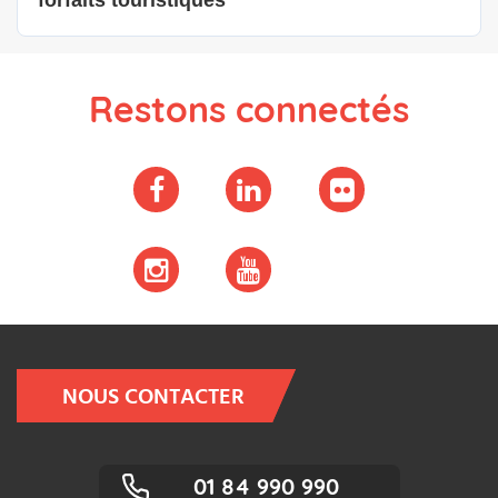
forfaits touristiques
Restons connectés
NOUS CONTACTER
01 84 990 990