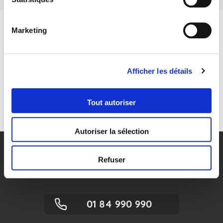
Restons connectés
Marketing
Afficher les détails
Tout autoriser
Autoriser la sélection
Refuser
NOUS CONTACTER
01 84 990 990