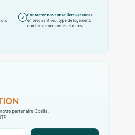
Contactez nos conseillers vacances
3
ion.
en précisant lieu, type de logement,
nombre de personnes et dates.
TION
 notre partenaire Goélia,
BTP