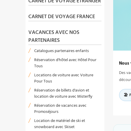
CARNET DE VOYAGE ÉTRANGER
CARNET DE VOYAGE FRANCE
VACANCES AVEC NOS
PARTENAIRES
Catalogues partenaires enfants
Réservation d'hôtel avec Hôtel Pour
Nous 
Tous
Des va
Locations de voiture avec Voiture
découv
Pour Tous
Réservation de billets d'avion et
🏖️ 
location de voiture avec Misterfly
Réservation de vacances avec
Promoséjours
Location de matériel de ski et
snowboard avec Skiset