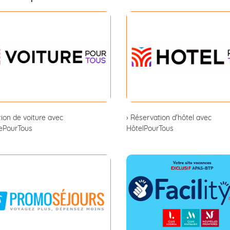
tion de voiture avec
› Réservation d'hôtel avec
rePourTous
HôtelPourTous