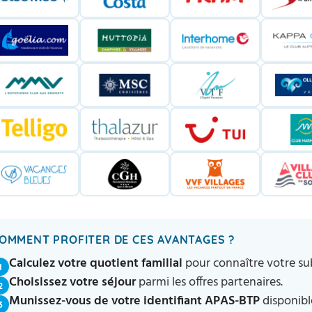
OMMENT PROFITER DE CES AVANTAGES ?
Calculez votre quotient familial
pour connaître votre su
1
Choisissez votre séjour
parmi les offres partenaires.
2
Munissez-vous de votre identifiant APAS-BTP
disponibl
3