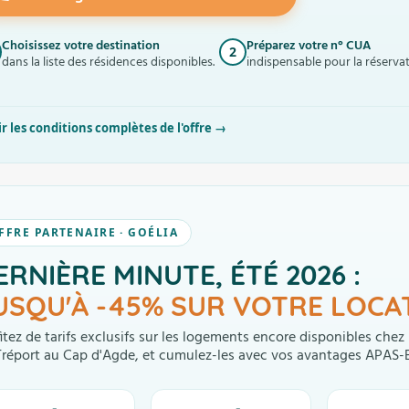
Choisissez votre destination
Préparez votre n° CUA
2
dans la liste des résidences disponibles.
indispensable pour la réservat
ir les conditions complètes de l'offre →
FFRE PARTENAIRE · GOÉLIA
ERNIÈRE MINUTE, ÉTÉ 2026 :
USQU'À -45% SUR VOTRE LOCA
itez de tarifs exclusifs sur les logements encore disponibles chez
Tréport au Cap d'Agde, et cumulez-les avec vos avantages APAS-