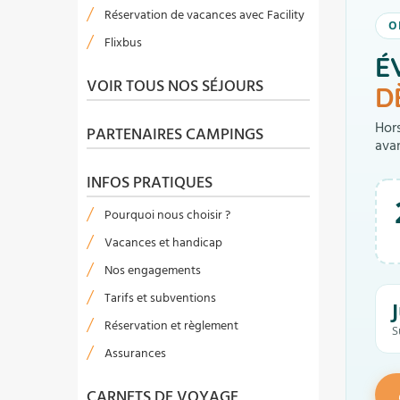
Réservation de vacances avec Facility
O
Flixbus
É
VOIR TOUS NOS SÉJOURS
D
Hors
PARTENAIRES CAMPINGS
ava
INFOS PRATIQUES
Pourquoi nous choisir ?
Vacances et handicap
Nos engagements
Tarifs et subventions
Réservation et règlement
S
Assurances
CARNETS DE VOYAGE