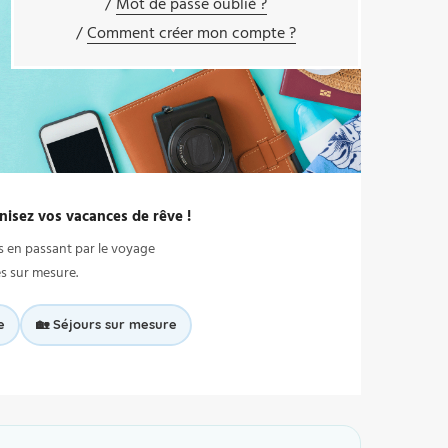
Mot de passe oublié ?
Comment créer mon compte ?
nisez vos vacances de rêve !
s en passant par le voyage
es sur mesure.
e
🏡 Séjours sur mesure