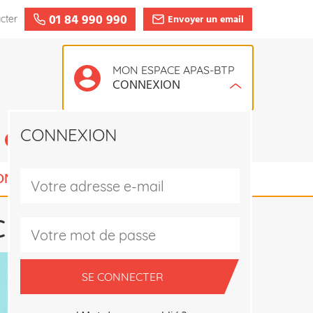
01 84 990 990
Envoyer un email
cter
MON ESPACE APAS-BTP
CONNEXION
CONNEXION
CRÉER UN COMPTE
ONS ADHÉRENT
 NOS PARTENAIRES
SE CONNECTER