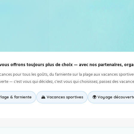
vous offrons toujours plus de choix — avec nos partenaires, orga
cances pour tous les goûts, du farniente sur la plage aux vacances sportive
erte — c'est vous qui décidez, c'est vous qui choisissez, passez des vacanc
Plage & farniente
🏔️ Vacances sportives
🌍 Voyage découvert