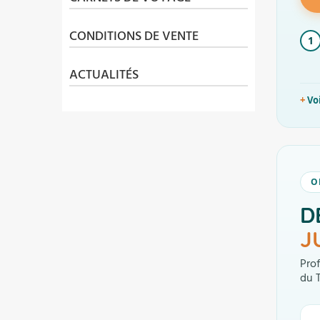
CONDITIONS DE VENTE
1
ACTUALITÉS
Vo
O
D
J
Prof
du 