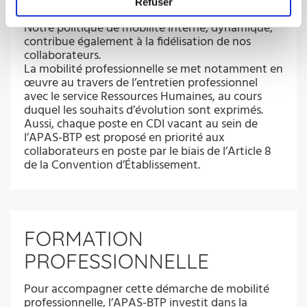
riche d’expériences diverses.
Refuser
Notre politique de mobilité interne, dynamique,
contribue également à la fidélisation de nos
collaborateurs.
La mobilité professionnelle se met notamment en
œuvre au travers de l’entretien professionnel
avec le service Ressources Humaines, au cours
duquel les souhaits d’évolution sont exprimés.
Aussi, chaque poste en CDI vacant au sein de
l’APAS-BTP est proposé en priorité aux
collaborateurs en poste par le biais de l’Article 8
de la Convention d’Établissement.
FORMATION
PROFESSIONNELLE
Pour accompagner cette démarche de mobilité
professionnelle, l’APAS-BTP investit dans la