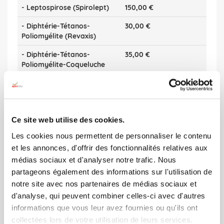
- Leptospirose (Spirolept)
150,00 €
- Diphtérie-Tétanos-
30,00 €
Poliomyélite (Revaxis)
- Diphtérie-Tétanos-
35,00 €
Poliomyélite-Coqueluche
(Repevax)
- Duplicata carnet de
15,00 €
vaccinations
Ce site web utilise des cookies.
Les cookies nous permettent de personnaliser le contenu
et les annonces, d'offrir des fonctionnalités relatives aux
médias sociaux et d'analyser notre trafic. Nous
partageons également des informations sur l'utilisation de
La vaccination se fait :
notre site avec nos partenaires de médias sociaux et
d'analyse, qui peuvent combiner celles-ci avec d'autres
•
Sur rendez-vous
afin de limiter l’attente
informations que vous leur avez fournies ou qu'ils ont
collectées lors de votre utilisation de leurs services.