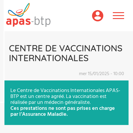
Aller
au
contenu
principal
CENTRE DE VACCINATIONS
INTERNATIONALES
mer 15/01/2025 - 10:00
Le Centre de Vaccinations Internationales APAS-
BTP est un centre agréé. La vaccination est
réalisée par un médecin généraliste.
Ces prestations ne sont pas prises en charge
par l’Assurance Maladie.