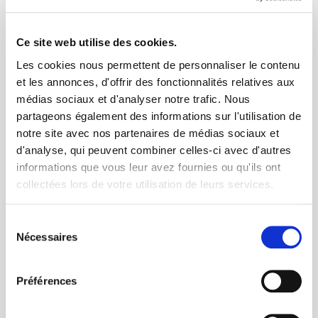
Ce site web utilise des cookies.
Les cookies nous permettent de personnaliser le contenu
et les annonces, d'offrir des fonctionnalités relatives aux
médias sociaux et d'analyser notre trafic. Nous
partageons également des informations sur l'utilisation de
notre site avec nos partenaires de médias sociaux et
d'analyse, qui peuvent combiner celles-ci avec d'autres
France Miniature
Voir l'offre
informations que vous leur avez fournies ou qu'ils ont
collectées lors de votre utilisation de leurs services.
Sélection
Nécessaires
du
consentement
Préférences