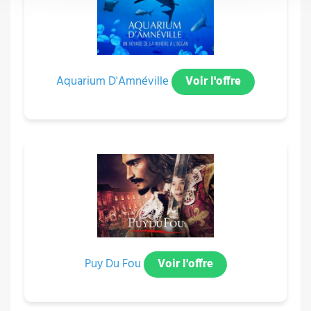
Aquarium D'Amnéville
Voir l'offre
Puy Du Fou
Voir l'offre