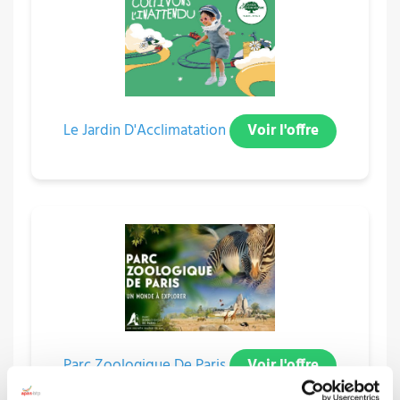
Le Jardin D'Acclimatation
Voir l'offre
Parc Zoologique De Paris
Voir l'offre