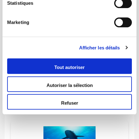
Statistiques
Aquarium De Paris
Voir l'offre
Marketing
Afficher les détails
Tout autoriser
Autoriser la sélection
Aqualibi
Voir l'offre
Refuser