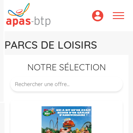
Aller
au
contenu
principal
PARCS DE LOISIRS
NOTRE SÉLECTION