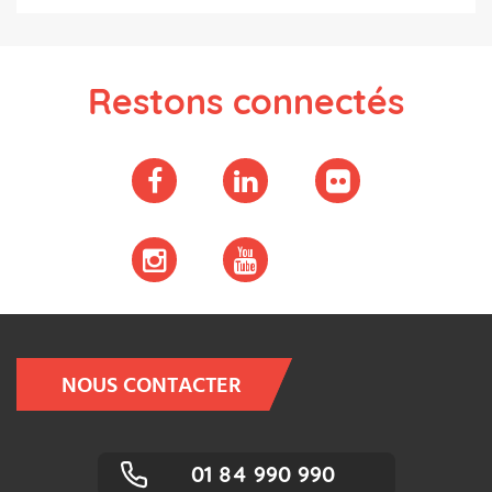
Restons connectés
NOUS CONTACTER
01 84 990 990