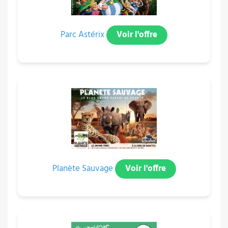
Parc Astérix
Voir l'offre
Planète Sauvage
Voir l'offre