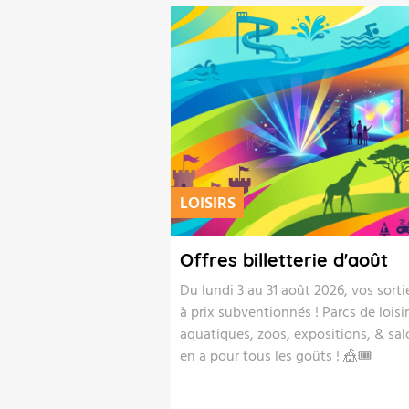
LOISIRS
Offres billetterie d'août
Du lundi 3 au 31 août 2026, vos sort
à prix subventionnés ! Parcs de loisir
aquatiques, zoos, expositions, & salo
en a pour tous les goûts ! 🎪🎟️