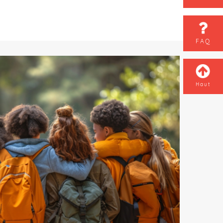
FAQ
Haut