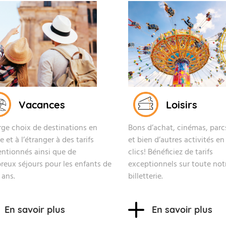
Vacances
Loisirs
rge choix de destinations en
Bons d’achat, cinémas, parcs
 et à l’étranger à des tarifs
et bien d’autres activités e
ntionnés ainsi que de
clics! Bénéficiez de tarifs
eux séjours pour les enfants de
exceptionnels sur toute not
 ans.
billetterie.
En savoir plus
En savoir plus