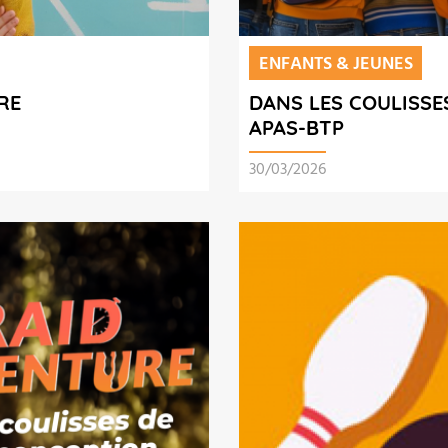
ENFANTS & JEUNES
RE
DANS LES COULISSE
APAS-BTP
30/03/2026