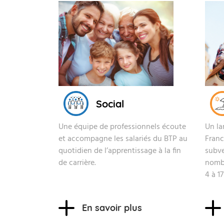
Social
Une équipe de professionnels écoute
Un la
et accompagne les salariés du BTP au
France
quotidien de l’apprentissage à la fin
subve
de carrière.
nombr
4 à 17
En savoir plus