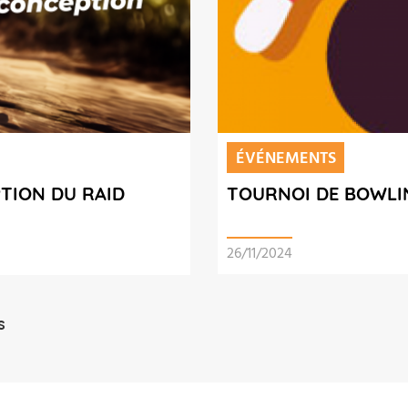
ÉVÉNEMENTS
PTION DU RAID
TOURNOI DE BOWLIN
26/11/2024
s