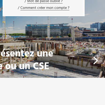
Mot de passe oublié ?
Comment créer mon compte ?
résentez une
e ou un CSE