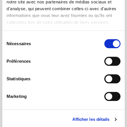
notre site avec nos partenaires de médias sociaux et
d'analyse, qui peuvent combiner celles-ci avec d'autres
informations que vous leur avez fournies ou qu'ils ont
collectées lors de votre utilisation de leurs services.
› La CAF
Caisse d'Allocation Familiale
Sélection
Nécessaires
du
consentement
Préférences
Statistiques
Marketing
› Doctolib
Afficher les détails