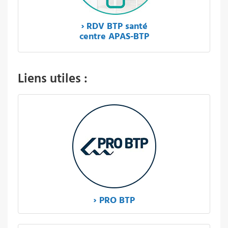
›
RDV BTP santé
centre APAS-BTP
Liens utiles :
› PRO BTP