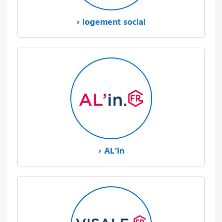
› logement social
› AL’in