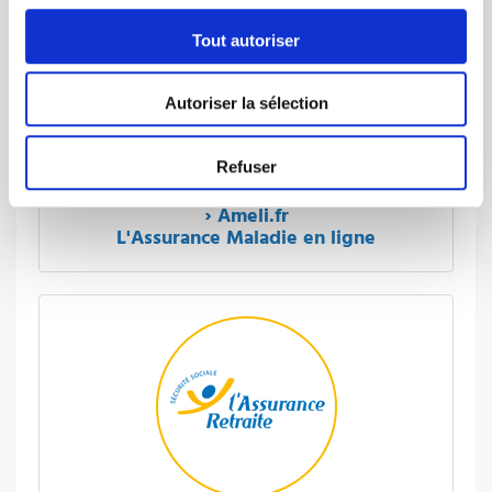
Tout autoriser
Autoriser la sélection
Refuser
› Ameli.fr
L'Assurance Maladie en ligne