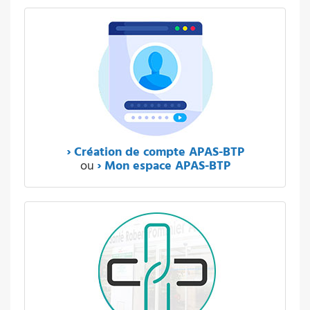
›
Création de compte APAS-BTP
ou
›
Mon espace APAS-BTP