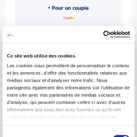
• Pour un couple
2 parts
• Pour le premier enfant à charge (au
sens des prestations familiales)
Une demi-part
Ce site web utilise des cookies.
Les cookies nous permettent de personnaliser le contenu
• Pour le deuxième enfant
et les annonces, d'offrir des fonctionnalités relatives aux
médias sociaux et d'analyser notre trafic. Nous
Une demi-part
partageons également des informations sur l'utilisation de
notre site avec nos partenaires de médias sociaux et
d'analyse, qui peuvent combiner celles-ci avec d'autres
• Pour le troisième enfant
informations que vous leur avez fournies ou qu'ils ont
collectées lors de votre utilisation de leurs services.
1 part
Sélection