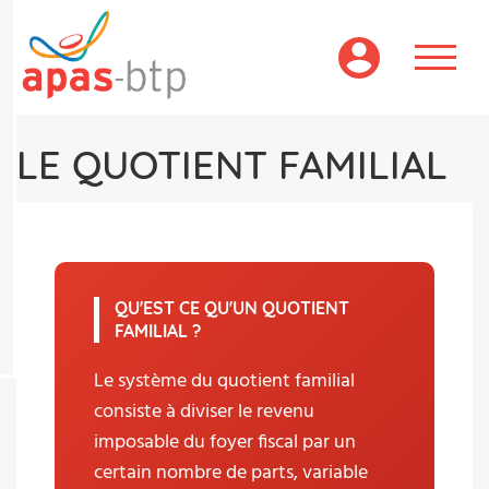
Aller
au
contenu
principal
LE QUOTIENT FAMILIAL
QU'EST CE QU'UN QUOTIENT
FAMILIAL ?
Le système du quotient familial
consiste à diviser le revenu
imposable du foyer fiscal par un
certain nombre de parts, variable