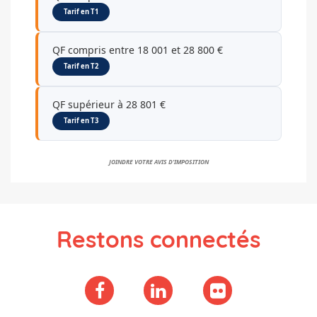
Tarif en T1
QF compris entre 18 001 et 28 800 €
Tarif en T2
QF supérieur à 28 801 €
Tarif en T3
JOINDRE VOTRE AVIS D'IMPOSITION
Restons connectés