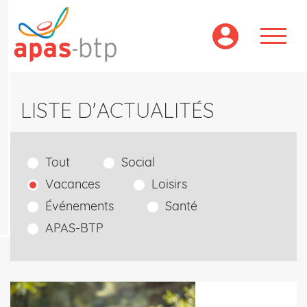
Aller
au
contenu
principal
LISTE D'ACTUALITÉS
Tout
Social
Vacances
Loisirs
Événements
Santé
APAS-BTP