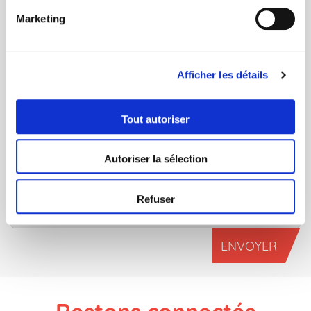
Marketing
Afficher les détails
CAPTCHA
Cette question sert à vérifier si vous êtes un visiteur
Tout autoriser
humain ou non afin d'éviter les soumissions de pourriel
(spam) automatisées.
Autoriser la sélection
Refuser
ENVOYER