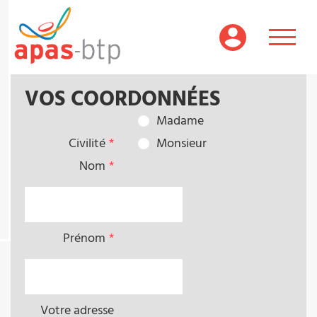
Aller
au
contenu
principal
VOS COORDONNÉES
Madame
Civilité
Monsieur
Nom
Prénom
Votre adresse