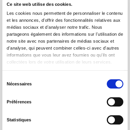
DEMANDE DE CONTACT
Ce site web utilise des cookies.
Sujet
Les cookies nous permettent de personnaliser le contenu
et les annonces, d'offrir des fonctionnalités relatives aux
médias sociaux et d'analyser notre trafic. Nous
partageons également des informations sur l'utilisation de
notre site avec nos partenaires de médias sociaux et
Message
d'analyse, qui peuvent combiner celles-ci avec d'autres
informations que vous leur avez fournies ou qu'ils ont
collectées lors de votre utilisation de leurs services.
Sélection
Nécessaires
du
consentement
Préférences
Statistiques