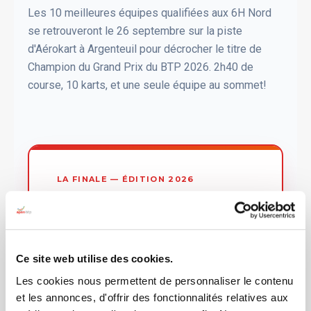
Les 10 meilleures équipes qualifiées aux 6H Nord
se retrouveront le 26 septembre sur la piste
d'Aérokart à Argenteuil pour décrocher le titre de
Champion du Grand Prix du BTP 2026. 2h40 de
course, 10 karts, et une seule équipe au sommet!
LA FINALE — ÉDITION 2026
26 SEPTEMBRE 2026
DATE
AÉROKART —
CIRCUIT
ARGENTEUIL (95)
Ce site web utilise des cookies.
Les cookies nous permettent de personnaliser le contenu
2H40 DE COURSE
DURÉE
et les annonces, d'offrir des fonctionnalités relatives aux