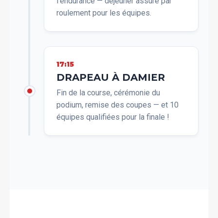
l'endurance — déjeuner assuré par
roulement pour les équipes.
17:15
DRAPEAU À DAMIER
Fin de la course, cérémonie du
podium, remise des coupes — et 10
équipes qualifiées pour la finale !