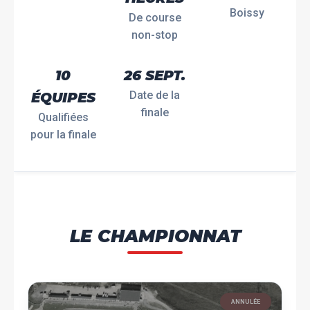
Boissy
De course
non-stop
10
26 SEPT.
Date de la
ÉQUIPES
finale
Qualifiées
pour la finale
LE CHAMPIONNAT
ANNULÉE