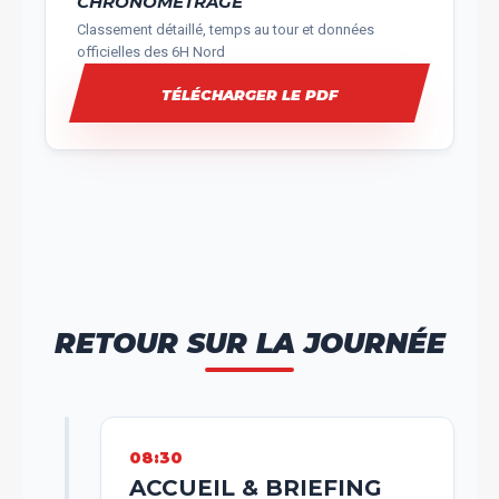
CHRONOMÉTRAGE
Classement détaillé, temps au tour et données
officielles des 6H Nord
TÉLÉCHARGER LE PDF
RETOUR SUR LA JOURNÉE
08:30
ACCUEIL & BRIEFING