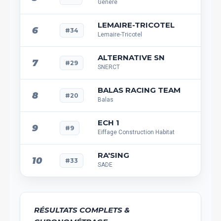
Genere
LEMAIRE-TRICOTEL
6
#34
Lemaire-Tricotel
ALTERNATIVE SN
7
#29
SNERCT
BALAS RACING TEAM
8
#20
Balas
ECH 1
9
#9
Eiffage Construction Habitat
RA'SING
10
#33
SADE
RÉSULTATS COMPLETS &