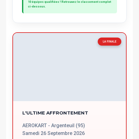
10 équipes qualifiées ! Retrouvez le classement complet
ci-dessous.
LA FINALE
L'ULTIME AFFRONTEMENT
AEROKART - Argenteuil (95)
Samedi 26 Septembre 2026