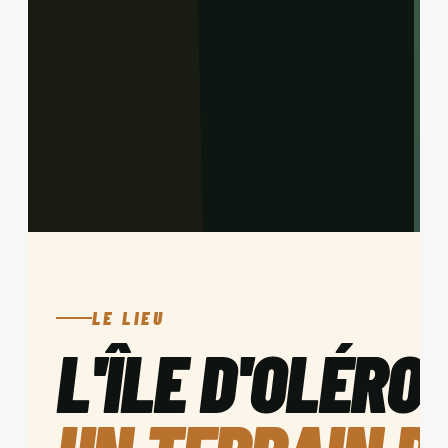
LE LIEU
L'ÎLE D'OLÉRO