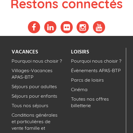
Restons connectés
VACANCES
LOISIRS
Pourquoi nous choisir ?
Pourquoi nous choisir ?
Villages-Vacances
Évènements APAS-BTP
APAS-BTP
Parcs de loisirs
Séjours pour adultes
Cinéma
Séjours pour enfants
Toutes nos offres
Tous nos séjours
billetterie
Conditions générales
et particulières de
vente famille et