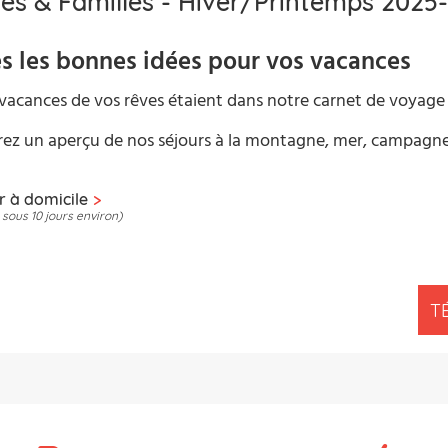
tes & Familles - Hiver/Printemps 2025
s les bonnes idées pour vos vacances
s vacances de vos rêves étaient dans notre carnet de voyag
ez un aperçu de nos séjours à la montagne, mer, campagne,
r à domicile
sous 10 jours environ)
T