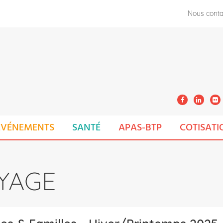
Nous conta
ÉVÉNEMENTS
SANTÉ
APAS-BTP
COTISATI
YAGE