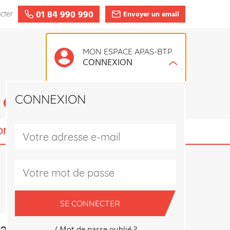
01 84 990 990
Envoyer un email
cter
MON ESPACE APAS-BTP
CONNEXION
CONNEXION
CRÉER UN COMPTE
ONS ADHÉRENT
SE CONNECTER