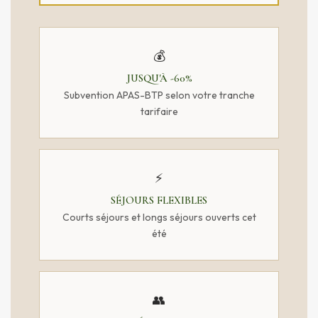
💰
JUSQU'À -60%
Subvention APAS-BTP selon votre tranche
tarifaire
⚡
SÉJOURS FLEXIBLES
Courts séjours et longs séjours ouverts cet
été
👥