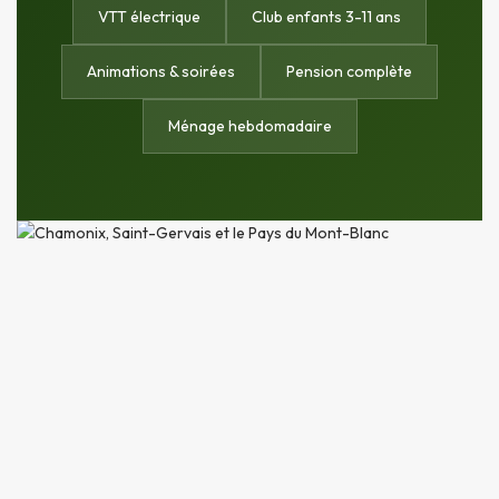
VTT électrique
Club enfants 3-11 ans
Animations & soirées
Pension complète
Ménage hebdomadaire