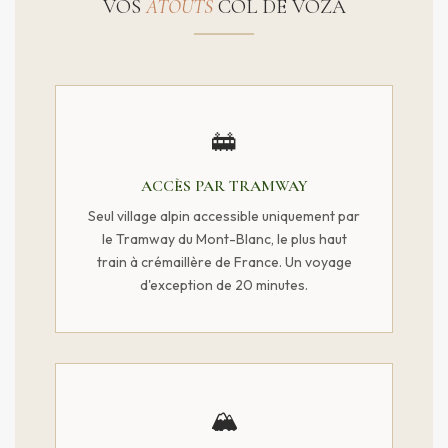
VOS
ATOUTS
COL DE VOZA
🚋
ACCÈS PAR TRAMWAY
Seul village alpin accessible uniquement par
le Tramway du Mont-Blanc, le plus haut
train à crémaillère de France. Un voyage
d'exception de 20 minutes.
🏔️