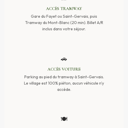
ACCÈS TRAMWAY
Gare du Fayet ou Saint-Gervais, puis
Tramway du Mont-Blanc (20 min). Billet A/R
inclus dans votre séjour.
🚗
ACCÈS VOITURE
Parking au pied du tramway à Saint-Gervais.
Le village est 100% piéton, aucun véhicule n'y
accède.
🍽️