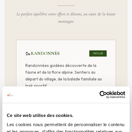
Le parfait équilibre entre effort et détente, au cœur de la haute
montagne
🥾
RANDONNÉE
INCLUS
Randonnées guidées découverte de la
faune et de la flore alpine. Sentiers au
départ du village, de la balade familiale au
trek sportif.
Ce site web utilise des cookies.
🧘
BIEN-ÊTRE
INCLUS
Les cookies nous permettent de personnaliser le contenu
Piscine intérieure chauffée panoramique,
et les annonces, d'offrir des fonctionnalités relatives aux