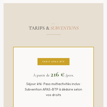
— 05 —
TARIFS &
SUBVENTIONS
TARIF APAS-BTP
216 €
À partir de
/pers.
Séjour été · Pass multiactivités inclus ·
Subvention APAS-BTP à déduire selon
vos droits