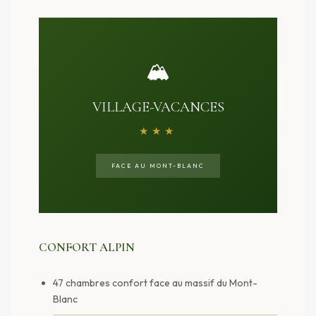
🏔️
VILLAGE-VACANCES
★★★
FACE AU MONT-BLANC
CONFORT ALPIN
47 chambres confort face au massif du Mont-
Blanc