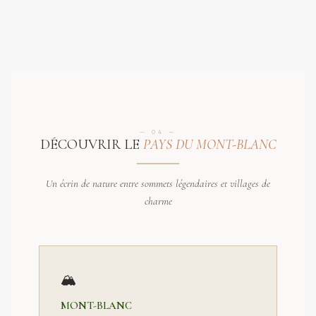
— 04 —
DÉCOUVRIR LE
PAYS DU MONT-BLANC
Un écrin de nature entre sommets légendaires et villages de
charme
🏔️
MONT-BLANC