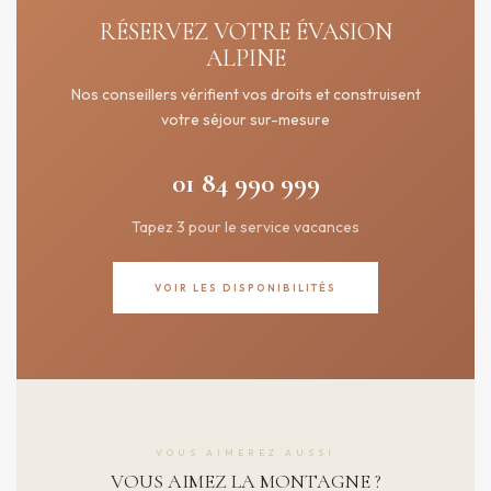
RÉSERVEZ VOTRE ÉVASION
ALPINE
Nos conseillers vérifient vos droits et construisent
votre séjour sur-mesure
01 84 990 999
Tapez 3 pour le service vacances
VOIR LES DISPONIBILITÉS
VOUS AIMEREZ AUSSI
VOUS AIMEZ LA MONTAGNE ?