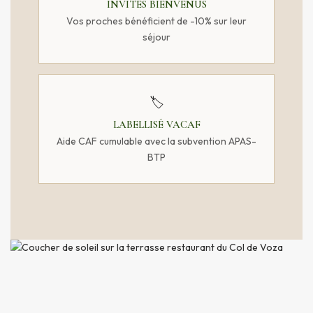
INVITÉS BIENVENUS
Vos proches bénéficient de -10% sur leur
séjour
🏷️
LABELLISÉ VACAF
Aide CAF cumulable avec la subvention APAS-
BTP