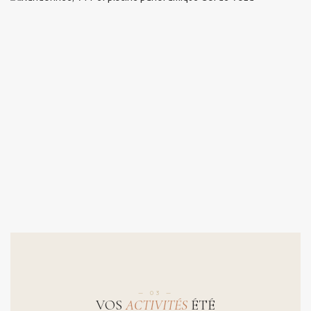
— 03 —
VOS
ACTIVITÉS
ÉTÉ