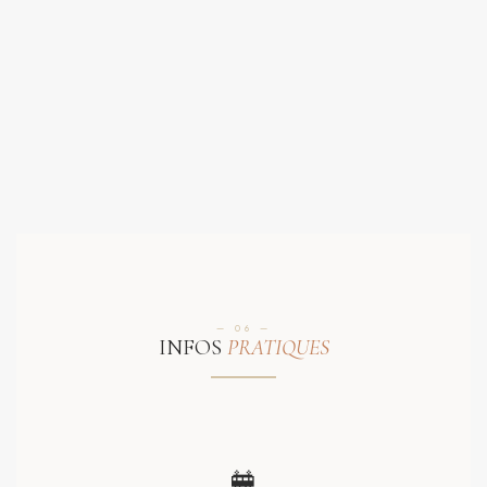
— 06 —
INFOS
PRATIQUES
🚋