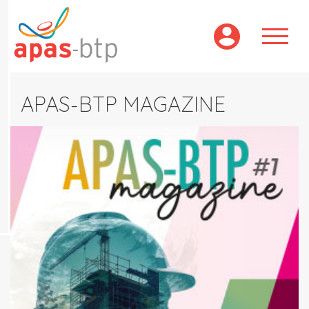
Aller
au
contenu
principal
APAS-BTP MAGAZINE