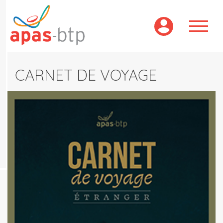
Aller
au
contenu
principal
CARNET DE VOYAGE