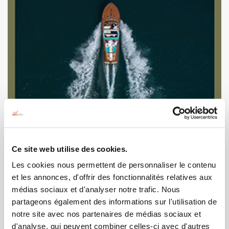
Ce site web utilise des cookies.
Les cookies nous permettent de personnaliser le contenu
et les annonces, d'offrir des fonctionnalités relatives aux
Étranger Hiver/Printemps 2025-
médias sociaux et d'analyser notre trafic. Nous
2026
partageons également des informations sur l'utilisation de
notre site avec nos partenaires de médias sociaux et
d'analyse, qui peuvent combiner celles-ci avec d'autres