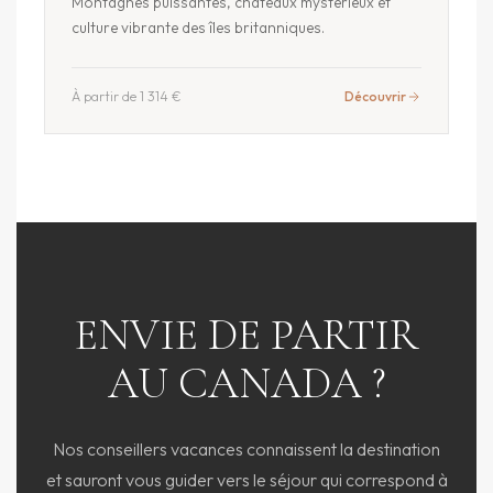
Montagnes puissantes, châteaux mystérieux et
culture vibrante des îles britanniques.
À partir de 1 314 €
Découvrir
ENVIE DE PARTIR
AU CANADA ?
Nos conseillers vacances connaissent la destination
et sauront vous guider vers le séjour qui correspond à