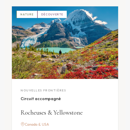
NATURE
DÉCOUVERTE
NOUVELLES FRONTIÈRES
Circuit accompagné
Rocheuses & Yellowstone
Canada & USA