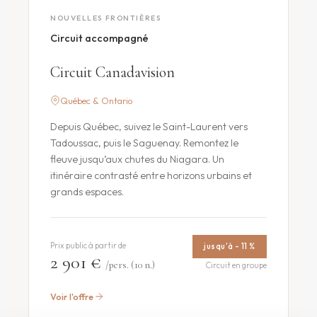
NOUVELLES FRONTIÈRES
Circuit accompagné
Circuit Canadavision
Québec & Ontario
Depuis Québec, suivez le Saint-Laurent vers
Tadoussac, puis le Saguenay. Remontez le
fleuve jusqu’aux chutes du Niagara. Un
itinéraire contrasté entre horizons urbains et
grands espaces.
Prix public à partir de
jusqu'à - 11 %
2 901 €
/pers. (10 n.)
Circuit en groupe
Voir l'offre