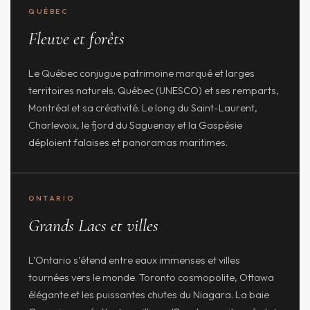
QUÉBEC
Fleuve et forêts
Le Québec conjugue patrimoine marqué et larges
territoires naturels. Québec (UNESCO) et ses remparts,
Montréal et sa créativité. Le long du Saint-Laurent,
Charlevoix, le fjord du Saguenay et la Gaspésie
déploient falaises et panoramas maritimes.
ONTARIO
Grands Lacs et villes
L’Ontario s’étend entre eaux immenses et villes
tournées vers le monde. Toronto cosmopolite, Ottawa
élégante et les puissantes chutes du Niagara. La baie