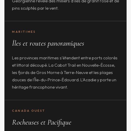
Georgienne révèle des milliers d'îles de granit rosé et de
pins sculptés par le vent.
MARITIMES
Îles et routes panoramiques
Les provinces maritimes s’étendent entre ports colorés
et littoral découpé. La Cabot Trail en Nouvelle-Écosse,
les fjords de Gros Morne à Terre-Neuve et les plages
douces de l'Île-du-Prince-Édouard. L'Acadie y porte un
héritage francophone vivant.
CANADA OUEST
Rocheuses et Pacifique