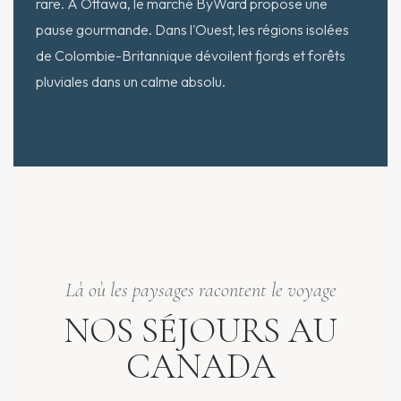
rare. À Ottawa, le marché ByWard propose une
pause gourmande. Dans l'Ouest, les régions isolées
de Colombie-Britannique dévoilent fjords et forêts
pluviales dans un calme absolu.
Là où les paysages racontent le voyage
NOS SÉJOURS AU
CANADA