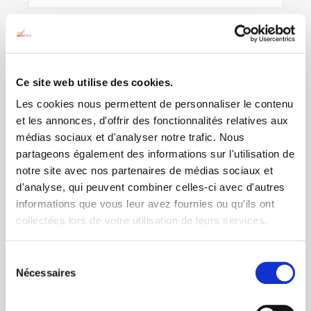
CULTURE
NATURE
DÉCOUVERTE
Ce site web utilise des cookies.
Les cookies nous permettent de personnaliser le contenu
et les annonces, d'offrir des fonctionnalités relatives aux
médias sociaux et d'analyser notre trafic. Nous
partageons également des informations sur l'utilisation de
notre site avec nos partenaires de médias sociaux et
d'analyse, qui peuvent combiner celles-ci avec d'autres
informations que vous leur avez fournies ou qu'ils ont
collectées lors de votre utilisation de leurs services.
NOUVELLES FRONTIÈRES
Circuit Multi-Activités
Sélection
Nécessaires
du
Circuit en étoile à Montréal
consentement