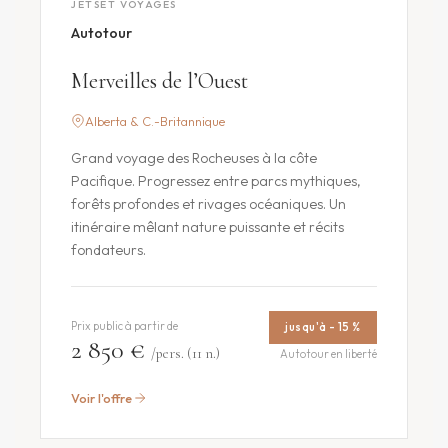
JETSET VOYAGES
Autotour
Merveilles de l’Ouest
Alberta & C.-Britannique
Grand voyage des Rocheuses à la côte
Pacifique. Progressez entre parcs mythiques,
forêts profondes et rivages océaniques. Un
itinéraire mêlant nature puissante et récits
fondateurs.
Prix public à partir de
jusqu'à - 15 %
2 850 €
/pers. (11 n.)
Autotour en liberté
Voir l'offre