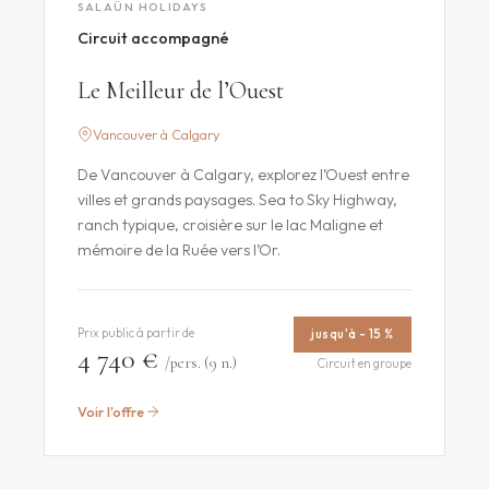
SALAÜN HOLIDAYS
Circuit accompagné
Le Meilleur de l’Ouest
Vancouver à Calgary
De Vancouver à Calgary, explorez l’Ouest entre
villes et grands paysages. Sea to Sky Highway,
ranch typique, croisière sur le lac Maligne et
mémoire de la Ruée vers l’Or.
Prix public à partir de
jusqu'à - 15 %
4 740 €
/pers. (9 n.)
Circuit en groupe
Voir l'offre