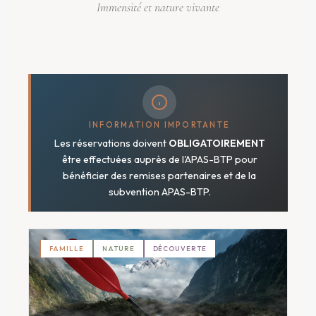
Immensité et nature vivante
INFORMATION IMPORTANTE
Les réservations doivent
OBLIGATOIREMENT
être effectuées auprès de l'APAS-BTP pour
bénéficier des remises partenaires et de la
subvention APAS-BTP.
FAMILLE
NATURE
DÉCOUVERTE