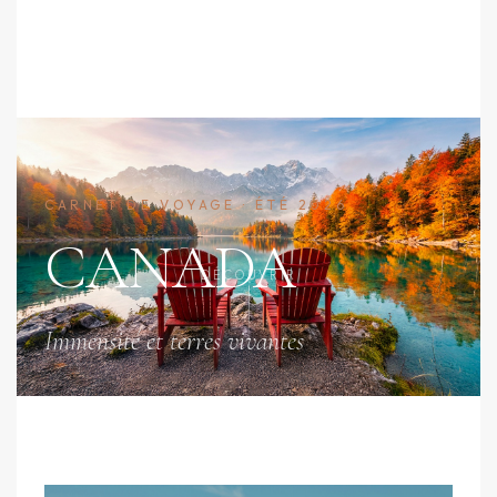
CARNET DE VOYAGE · ÉTÉ 2026
CANADA
DÉCOUVRIR
Immensité et terres vivantes