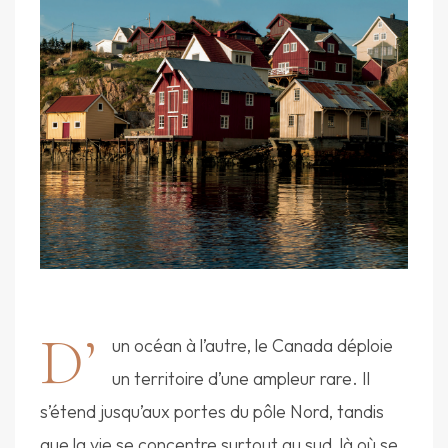
D’
un océan à l’autre, le Canada déploie
un territoire d’une ampleur rare. Il
s’étend jusqu’aux portes du pôle Nord, tandis
que la vie se concentre surtout au sud, là où se