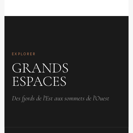
EXPLORER
GRANDS
ESPACES
Des fjords de l'Est aux sommets de l'Ouest