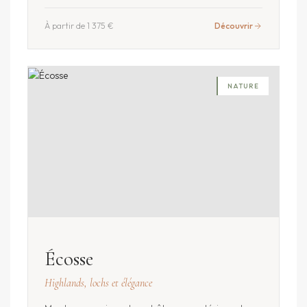
À partir de 1 375 €
Découvrir
NATURE
Écosse
Highlands, lochs et élégance