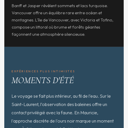
Banff et Jasper révèlent sommets et lacs turquoise.
Vancouver offre un équilibre rare entre océan et
montagnes. L'île de Vancouver, avec Victoria et Tofino,
compose un littoral où brume et forêts géantes
façonnent une atmosphère silencieuse.
EXPÉRIENCES PLUS INTIMISTES
MOMENTS D'ÉTÉ
Le voyage se fait plus intérieur, au fil de l’eau. Sur le
Saint-Laurent, l’observation des baleines offre un
contact privilégié avec la faune. En Mauricie,
l'approche discrète de l'ours noir marque un moment