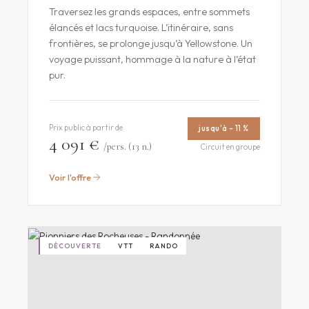
Traversez les grands espaces, entre sommets
élancés et lacs turquoise. L’itinéraire, sans
frontières, se prolonge jusqu’à Yellowstone. Un
voyage puissant, hommage à la nature à l’état
pur.
Prix public à partir de
jusqu'à - 11 %
4 091 €
/pers. (13 n.)
Circuit en groupe
Voir l'offre
DÉCOUVERTE
VTT
RANDO