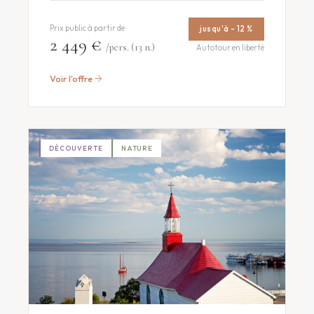
Prix public à partir de
jusqu'à - 12 %
2 449 €
/pers. (13 n.)
Autotour en liberté
Voir l'offre
DÉCOUVERTE
NATURE