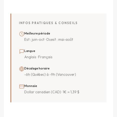
INFOS PRATIQUES & CONSEILS
Meilleure période
Est : juin-oct · Ouest : mai-août
Langue
Anglais · Français
Décalage horaire
-6h (Québec) à -9h (Vancouver)
Monnaie
Dollar canadien (CAD) · 1€ ≈ 1,39 $