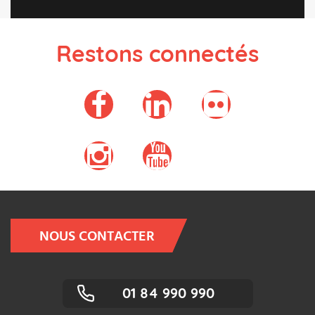
Restons connectés
NOUS CONTACTER
01 84 990 990