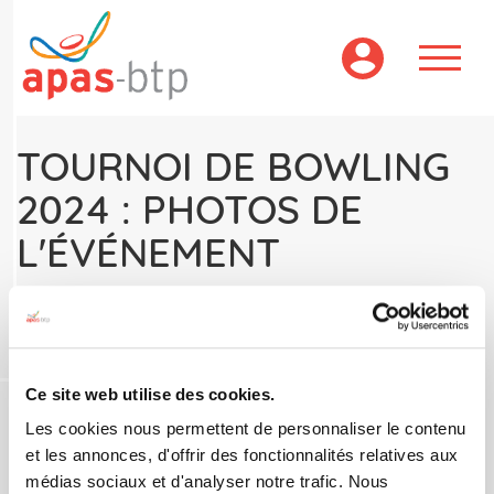
Aller
au
contenu
principal
TOURNOI DE BOWLING
2024 : PHOTOS DE
L'ÉVÉNEMENT
Ce site web utilise des cookies.
Les cookies nous permettent de personnaliser le contenu
et les annonces, d'offrir des fonctionnalités relatives aux
Retrouvez toutes les photos
du tournoi de
médias sociaux et d'analyser notre trafic. Nous