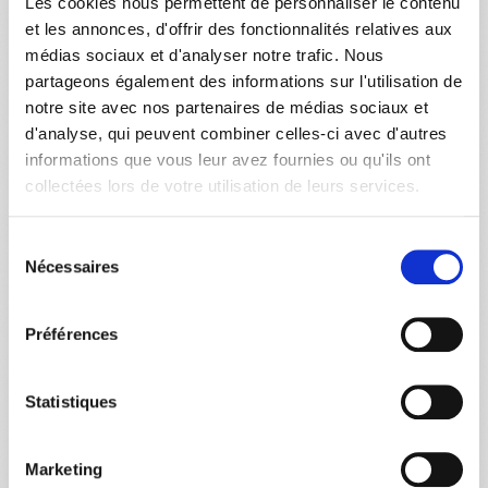
Les cookies nous permettent de personnaliser le contenu
et les annonces, d'offrir des fonctionnalités relatives aux
médias sociaux et d'analyser notre trafic. Nous
partageons également des informations sur l'utilisation de
notre site avec nos partenaires de médias sociaux et
d'analyse, qui peuvent combiner celles-ci avec d'autres
informations que vous leur avez fournies ou qu'ils ont
collectées lors de votre utilisation de leurs services.
Sélection
Nécessaires
du
consentement
Préférences
Statistiques
Marketing