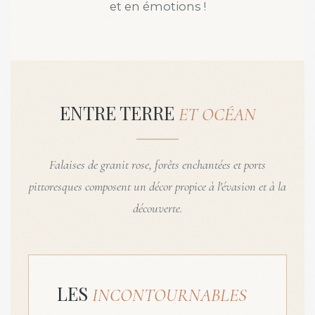
et en émotions !
ENTRE TERRE
ET OCÉAN
Falaises de granit rose, forêts enchantées et ports
pittoresques composent un décor propice à l'évasion et à la
découverte.
LES
INCONTOURNABLES