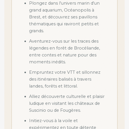
Plongez dans l'univers marin d'un
grand aquarium, Océanopolis à
Brest, et découvrez ses pavillons
thématiques qui raviront petits et
grands.
Aventurez-vous sur les traces des
légendes en forêt de Brocéliande,
entre contes et nature pour des
moments inédits.
Empruntez votre VTT et sillonnez
des itinéraires balisés à travers
landes, forêts et littoral.
Alliez découverte culturelle et plaisir
ludique en visitant les châteaux de
Suscinio ou de Fougères.
Initiez-vous à la voile et
expérimentez en toute détente