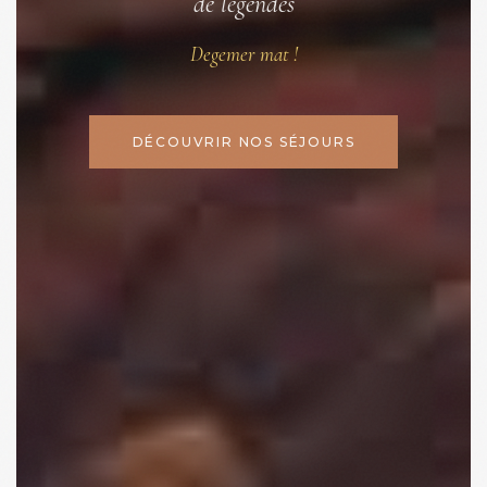
de légendes
Degemer mat !
DÉCOUVRIR NOS SÉJOURS