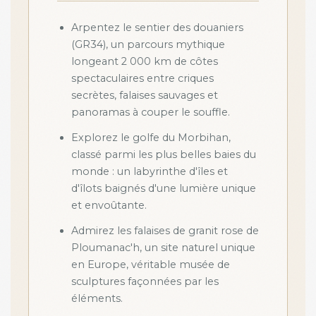
Arpentez le sentier des douaniers
(GR34), un parcours mythique
longeant 2 000 km de côtes
spectaculaires entre criques
secrètes, falaises sauvages et
panoramas à couper le souffle.
Explorez le golfe du Morbihan,
classé parmi les plus belles baies du
monde : un labyrinthe d'îles et
d'îlots baignés d'une lumière unique
et envoûtante.
Admirez les falaises de granit rose de
Ploumanac'h, un site naturel unique
en Europe, véritable musée de
sculptures façonnées par les
éléments.