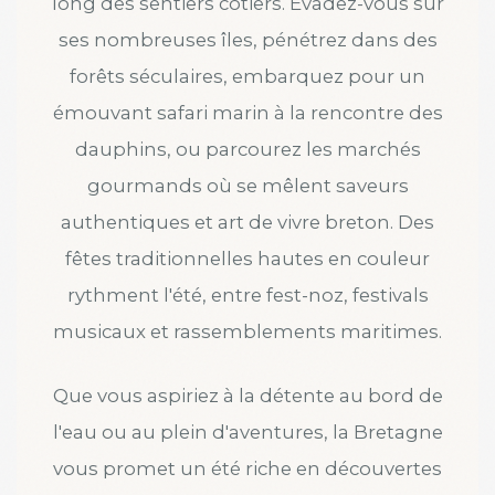
long des sentiers côtiers. Évadez-vous sur
ses nombreuses îles, pénétrez dans des
forêts séculaires, embarquez pour un
émouvant safari marin à la rencontre des
dauphins, ou parcourez les marchés
gourmands où se mêlent saveurs
authentiques et art de vivre breton. Des
fêtes traditionnelles hautes en couleur
rythment l'été, entre fest-noz, festivals
musicaux et rassemblements maritimes.
Que vous aspiriez à la détente au bord de
l'eau ou au plein d'aventures, la Bretagne
vous promet un été riche en découvertes