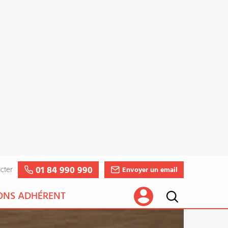
RDV BTP
Santé
FAQ
Haut