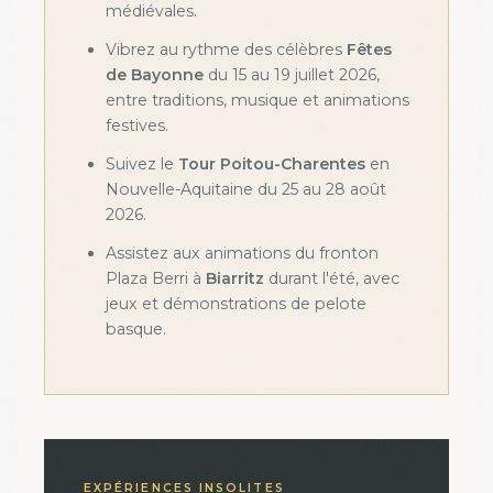
médiévales.
Vibrez au rythme des célèbres
Fêtes
de Bayonne
du 15 au 19 juillet 2026,
entre traditions, musique et animations
festives.
Suivez le
Tour Poitou-Charentes
en
Nouvelle-Aquitaine du 25 au 28 août
2026.
Assistez aux animations du fronton
Plaza Berri à
Biarritz
durant l'été, avec
jeux et démonstrations de pelote
basque.
EXPÉRIENCES INSOLITES