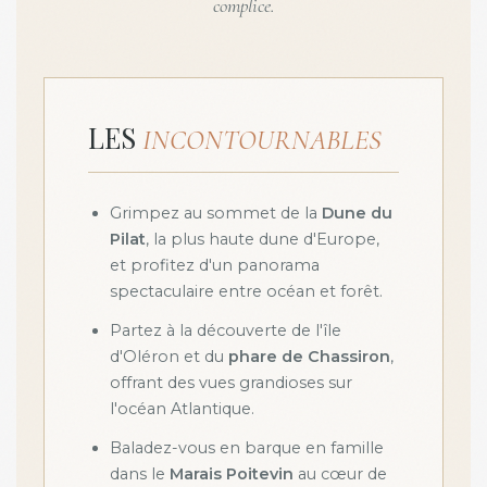
complice.
LES
INCONTOURNABLES
Grimpez au sommet de la
Dune du
Pilat
, la plus haute dune d'Europe,
et profitez d'un panorama
spectaculaire entre océan et forêt.
Partez à la découverte de l'île
d'Oléron et du
phare de Chassiron
,
offrant des vues grandioses sur
l'océan Atlantique.
Baladez-vous en barque en famille
dans le
Marais Poitevin
au cœur de