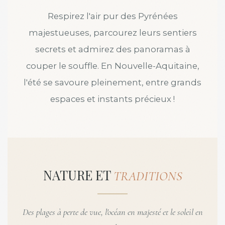
Respirez l'air pur des Pyrénées
majestueuses, parcourez leurs sentiers
secrets et admirez des panoramas à
couper le souffle. En Nouvelle-Aquitaine,
l'été se savoure pleinement, entre grands
espaces et instants précieux !
NATURE ET
TRADITIONS
Des plages à perte de vue, l'océan en majesté et le soleil en