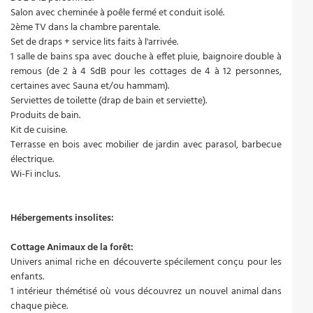
Salon avec cheminée à poêle fermé et conduit isolé.
2ème TV dans la chambre parentale.
Set de draps + service lits faits à l'arrivée.
1 salle de bains spa avec douche à effet pluie, baignoire double à
remous (de 2 à 4 SdB pour les cottages de 4 à 12 personnes,
certaines avec Sauna et/ou hammam).
Serviettes de toilette (drap de bain et serviette).
Produits de bain.
Kit de cuisine.
Terrasse en bois avec mobilier de jardin avec parasol, barbecue
électrique.
Wi-Fi inclus.
Hébergements insolites:
Cottage Animaux de la forêt:
Univers animal riche en découverte spécilement conçu pour les
enfants.
1 intérieur thémétisé où vous découvrez un nouvel animal dans
chaque pièce.