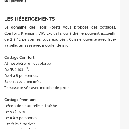
supplément).
LES HÉBERGEMENTS
Le
domaine des Trois Forêts
vous propose des cottages,
Comfort, Premium, VIP, Exclusifs, ou à thème pouvant accueillir
de 2 à 12 personnes, tous équipés : Cuisine ouverte avec lave-
vaiselle, terrasse avec mobilier de jardin.
Cottage Comfort:
Atmosphère fun et colorée.
De 53 à 103m².
De 4 à 8 personnes.
Salon avec cheminée.
Terrasse privée avec mobilier de jardin.
Cottage Premium:
Décoration naturelle et fraîche.
De 53 à 92m².
De 4 à 8 personnes.
Lits faits à l'arrivée.