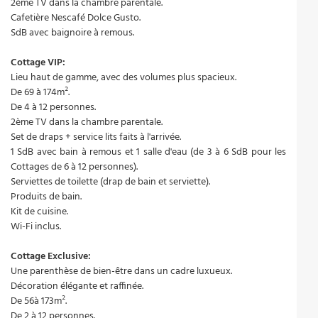
2ème TV dans la chambre parentale.
Cafetière Nescafé Dolce Gusto.
SdB avec baignoire à remous.
Cottage VIP:
Lieu haut de gamme, avec des volumes plus spacieux.
De 69 à 174m².
De 4 à 12 personnes.
2ème TV dans la chambre parentale.
Set de draps + service lits faits à l'arrivée.
1 SdB avec bain à remous et 1 salle d'eau (de 3 à 6 SdB pour les
Cottages de 6 à 12 personnes).
Serviettes de toilette (drap de bain et serviette).
Produits de bain.
Kit de cuisine.
Wi-Fi inclus.
Cottage Exclusive:
Une parenthèse de bien-être dans un cadre luxueux.
Décoration élégante et raffinée.
De 56à 173m².
De 2 à 12 personnes.