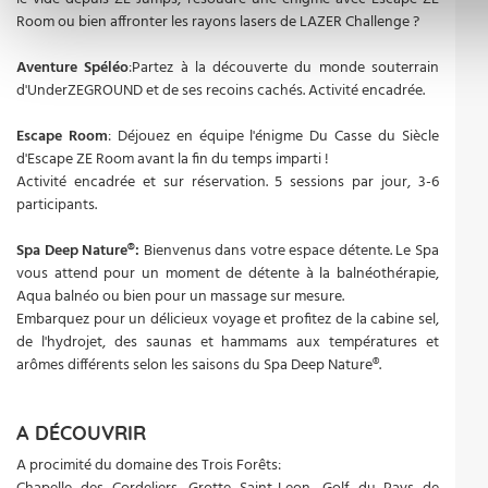
Room ou bien affronter les rayons lasers de LAZER Challenge ?
Aventure Spéléo
:Partez à la découverte du monde souterrain
d'UnderZEGROUND et de ses recoins cachés. Activité encadrée.
Escape Room
: Déjouez en équipe l'énigme Du Casse du Siècle
d'Escape ZE Room avant la fin du temps imparti !
Activité encadrée et sur réservation. 5 sessions par jour, 3-6
participants.
Spa Deep Nature®:
Bienvenus dans votre espace détente. Le Spa
vous attend pour un moment de détente à la balnéothérapie,
Aqua balnéo ou bien pour un massage sur mesure.
Embarquez pour un délicieux voyage et profitez de la cabine sel,
de l'hydrojet, des saunas et hammams aux températures et
arômes différents selon les saisons du Spa Deep Nature®.
A DÉCOUVRIR
A procimité du domaine des Trois Forêts: