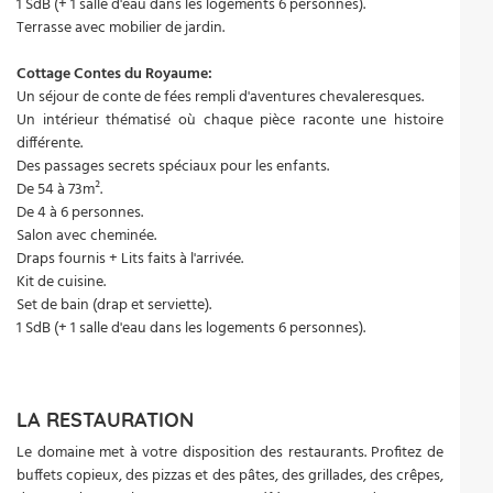
1 SdB (+ 1 salle d'eau dans les logements 6 personnes).
Terrasse avec mobilier de jardin.
Cottage Contes du Royaume:
Un séjour de conte de fées rempli d'aventures chevaleresques.
Un intérieur thématisé où chaque pièce raconte une histoire
différente.
Des passages secrets spéciaux pour les enfants.
De 54 à 73m².
De 4 à 6 personnes.
Salon avec cheminée.
Draps fournis + Lits faits à l'arrivée.
Kit de cuisine.
Set de bain (drap et serviette).
1 SdB (+ 1 salle d'eau dans les logements 6 personnes).
LA RESTAURATION
Le domaine met à votre disposition des restaurants. Profitez de
buffets copieux, des pizzas et des pâtes, des grillades, des crêpes,