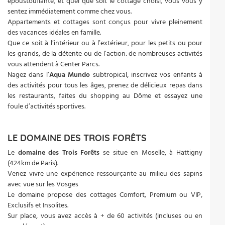
époustouflante, et quel que soit le cottage choisi, vous vous y
sentez immédiatement comme chez vous.
Appartements et cottages sont conçus pour vivre pleinement
des vacances idéales en famille.
Que ce soit à l′intérieur ou à l′extérieur, pour les petits ou pour
les grands, de la détente ou de l′action: de nombreuses activités
vous attendent à Center Parcs.
Nagez dans l′
Aqua Mundo
subtropical, inscrivez vos enfants à
des activités pour tous les âges, prenez de délicieux repas dans
les restaurants, faites du shopping au Dôme et essayez une
foule d′activités sportives.
LE DOMAINE DES TROIS FORÊTS
Le
domaine des Trois Forêts
se situe en Moselle, à Hattigny
(424km de Paris).
Venez vivre une expérience ressourçante au milieu des sapins
avec vue sur les Vosges
Le domaine propose des cottages Comfort, Premium ou VIP,
Exclusifs et Insolites.
Sur place, vous avez accès à + de 60 activités (incluses ou en