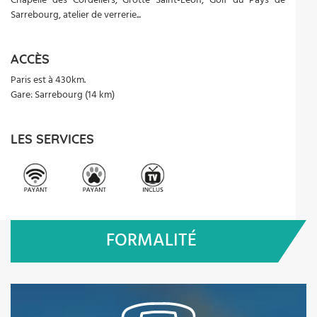
Chapelle des Cordeliers, Grotte Saint-Leon, Golf du Pays de
Sarrebourg, atelier de verrerie...
ACCÈS
Paris est à 430km.
Gare: Sarrebourg (14 km)
LES SERVICES
FORMALITÉ