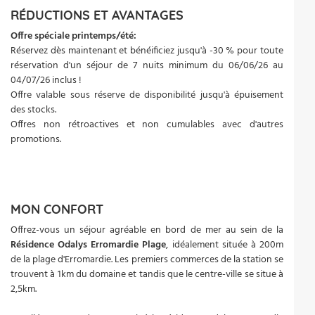
RÉDUCTIONS ET AVANTAGES
Offre spéciale printemps/été:
Réservez dès maintenant et bénéificiez jusqu'à -30 % pour toute
réservation d'un séjour de 7 nuits minimum du 06/06/26 au
04/07/26 inclus !
Offre valable sous réserve de disponibilité jusqu'à épuisement
des stocks.
Offres non rétroactives et non cumulables avec d'autres
promotions.
MON CONFORT
Offrez-vous un séjour agréable en bord de mer au sein de la
Résidence Odalys Erromardie Plage
, idéalement située à 200m
de la plage d'Erromardie. Les premiers commerces de la station se
trouvent à 1km du domaine et tandis que le centre-ville se situe à
2,5km.