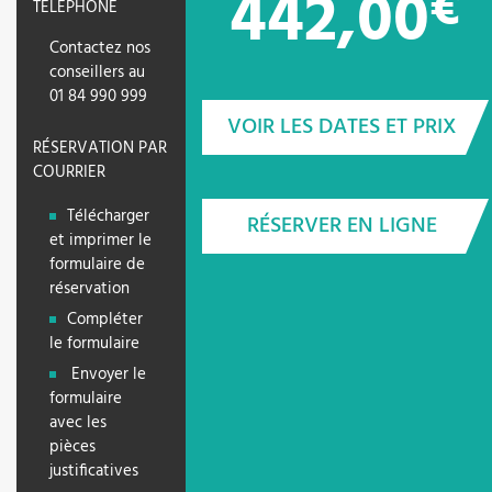
442,00
€
TÉLÉPHONE
Contactez nos
conseillers au
01 84 990 999
VOIR LES DATES ET PRIX
RÉSERVATION PAR
COURRIER
Télécharger
RÉSERVER EN LIGNE
et imprimer le
formulaire de
réservation
Compléter
le formulaire
Envoyer le
formulaire
avec les
pièces
justificatives