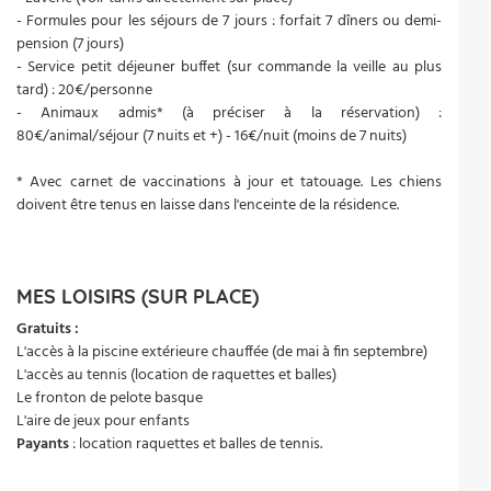
- Formules pour les séjours de 7 jours : forfait 7 dîners ou demi-
pension (7 jours)
- Service petit déjeuner buffet (sur commande la veille au plus
tard) : 20€/personne
- Animaux admis* (à préciser à la réservation) :
80€/animal/séjour (7 nuits et +) - 16€/nuit (moins de 7 nuits)
* Avec carnet de vaccinations à jour et tatouage. Les chiens
doivent être tenus en laisse dans l'enceinte de la résidence.
MES LOISIRS (SUR PLACE)
Gratuits :
L'accès à la piscine extérieure chauffée (de mai à fin septembre)
L'accès au tennis (location de raquettes et balles)
Le fronton de pelote basque
L'aire de jeux pour enfants
Payants
: location raquettes et balles de tennis.