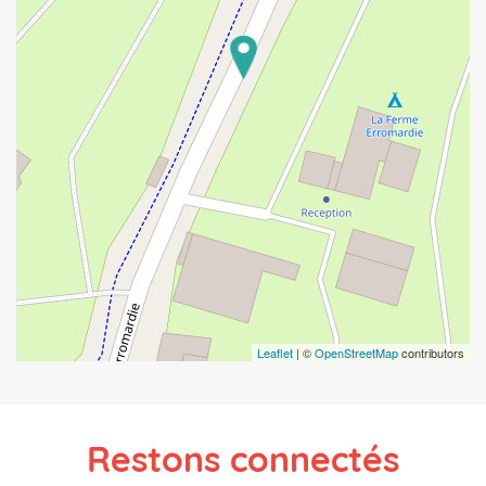
Leaflet
| ©
OpenStreetMap
contributors
Restons connectés