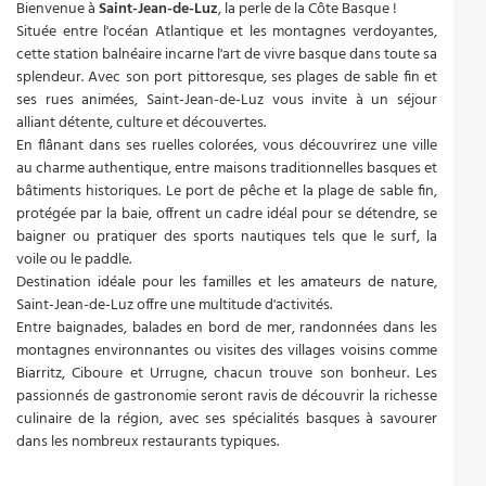
Bienvenue à
Saint-Jean-de-Luz
, la perle de la Côte Basque !
Située entre l'océan Atlantique et les montagnes verdoyantes,
cette station balnéaire incarne l'art de vivre basque dans toute sa
splendeur. Avec son port pittoresque, ses plages de sable fin et
ses rues animées, Saint-Jean-de-Luz vous invite à un séjour
alliant détente, culture et découvertes.
En flânant dans ses ruelles colorées, vous découvrirez une ville
au charme authentique, entre maisons traditionnelles basques et
bâtiments historiques. Le port de pêche et la plage de sable fin,
protégée par la baie, offrent un cadre idéal pour se détendre, se
baigner ou pratiquer des sports nautiques tels que le surf, la
voile ou le paddle.
Destination idéale pour les familles et les amateurs de nature,
Saint-Jean-de-Luz offre une multitude d'activités.
Entre baignades, balades en bord de mer, randonnées dans les
montagnes environnantes ou visites des villages voisins comme
Biarritz, Ciboure et Urrugne, chacun trouve son bonheur. Les
passionnés de gastronomie seront ravis de découvrir la richesse
culinaire de la région, avec ses spécialités basques à savourer
dans les nombreux restaurants typiques.