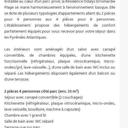
Installée au cœur d'un parc privé, la Résidence Odalys Erromardie
Plage se marie harmonieusement à l'environnement basque. Elle
se dote de plusieurs typologies d'appartements allant du 2 pièces
pour 4 personnes aux 4 pièces pour 8 personnes.
L'établissement propose des hébergements de confort
parfaitement équipés pour vous recevoir pour votre séjour dans
les Pyrénées Atlantiques.
Les intérieurs sont aménagés d'un salon avec canapé
convertible, de chambres équipées, d'une kitchenette
fonctionnelle (réfrigérateur, plaque vitrocéramique, micro-
ondes/gril, lave-vaisselle…), d'une salle de bain avec WC inclus ou
séparé. Les hébergements disposent également d'un balcon ou
d'une terrasse.
2 pièces 4 personnes côté parc (env. 33 m²)
Séjour avec canapé convertible (2 couchages)
Kitchenette (réfrigérateur, plaque vitrocéramique, micro-ondes,
lave-vaisselle, bouilloire, machine à capsules)
Chambre avec 1 grand lit
Salle de bain avec WC séparé
Terrasse vue sur parc