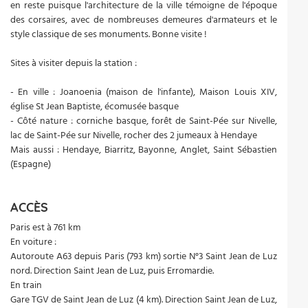
en reste puisque l'architecture de la ville témoigne de l'époque
des corsaires, avec de nombreuses demeures d'armateurs et le
style classique de ses monuments. Bonne visite !
Sites à visiter depuis la station :
- En ville : Joanoenia (maison de l'infante), Maison Louis XIV,
église St Jean Baptiste, écomusée basque
- Côté nature : corniche basque, forêt de Saint-Pée sur Nivelle,
lac de Saint-Pée sur Nivelle, rocher des 2 jumeaux à Hendaye
Mais aussi : Hendaye, Biarritz, Bayonne, Anglet, Saint Sébastien
(Espagne)
ACCÈS
Paris est à 761 km
En voiture :
Autoroute A63 depuis Paris (793 km) sortie N°3 Saint Jean de Luz
nord. Direction Saint Jean de Luz, puis Erromardie.
En train
Gare TGV de Saint Jean de Luz (4 km). Direction Saint Jean de Luz,