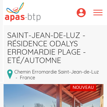
Aller
au
contenu
principal
SAINT-JEAN-DE-LUZ -
RÉSIDENCE ODALYS
ERROMARDIE PLAGE -
ETÉ/AUTOMNE
Chemin Erromardie Saint-Jean-de-Luz
-
France
NOUVEAU