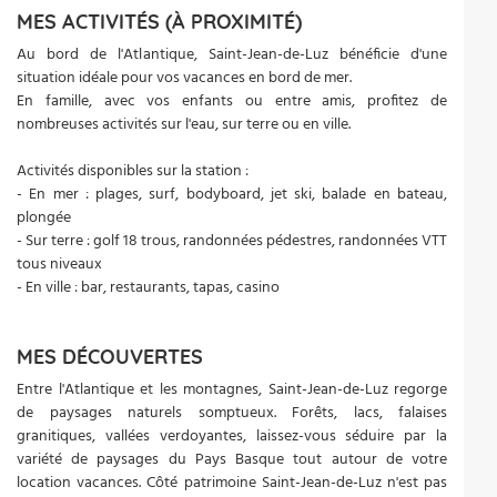
MES ACTIVITÉS (À PROXIMITÉ)
Au bord de l'Atlantique, Saint-Jean-de-Luz bénéficie d'une
situation idéale pour vos vacances en bord de mer.
En famille, avec vos enfants ou entre amis, profitez de
nombreuses activités sur l'eau, sur terre ou en ville.
Activités disponibles sur la station :
- En mer : plages, surf, bodyboard, jet ski, balade en bateau,
plongée
- Sur terre : golf 18 trous, randonnées pédestres, randonnées VTT
tous niveaux
- En ville : bar, restaurants, tapas, casino
MES DÉCOUVERTES
Entre l'Atlantique et les montagnes, Saint-Jean-de-Luz regorge
de paysages naturels somptueux. Forêts, lacs, falaises
granitiques, vallées verdoyantes, laissez-vous séduire par la
variété de paysages du Pays Basque tout autour de votre
location vacances. Côté patrimoine Saint-Jean-de-Luz n'est pas