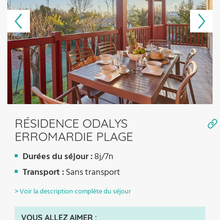
RÉSIDENCE ODALYS
ERROMARDIE PLAGE
Durées du séjour :
8j/7n
Transport :
Sans transport
> Voir la description complète du séjour
VOUS ALLEZ AIMER :