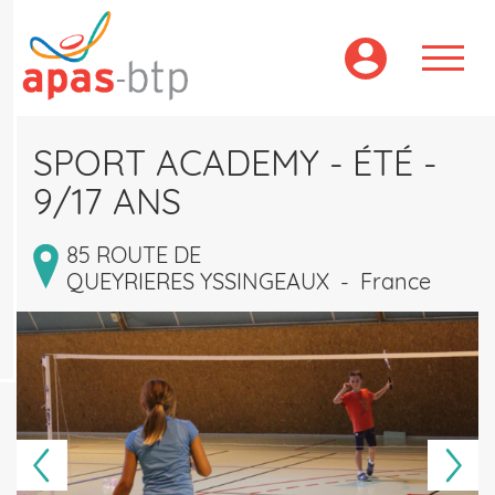
Aller
au
contenu
principal
SPORT ACADEMY - ÉTÉ -
9/17 ANS
85 ROUTE DE
QUEYRIERES YSSINGEAUX
-
France