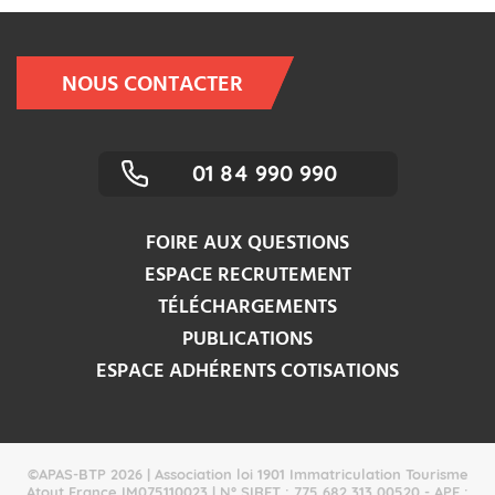
NOUS CONTACTER
01 84 990 990
FOIRE AUX QUESTIONS
ESPACE RECRUTEMENT
TÉLÉCHARGEMENTS
PUBLICATIONS
ESPACE ADHÉRENTS COTISATIONS
©APAS-BTP 2026 | Association loi 1901 Immatriculation Tourisme
Atout France IM075110023 | N° SIRET : 775 682 313 00520 - APE :