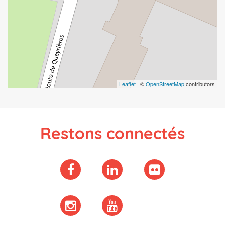
Leaflet
| ©
OpenStreetMap
contributors
Restons connectés