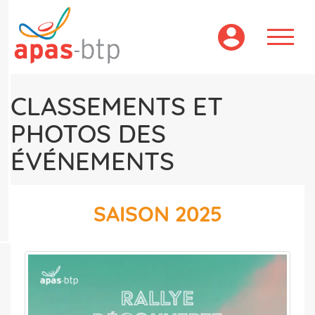
Aller
au
contenu
principal
CLASSEMENTS ET
PHOTOS DES
ÉVÉNEMENTS
SAISON 2025