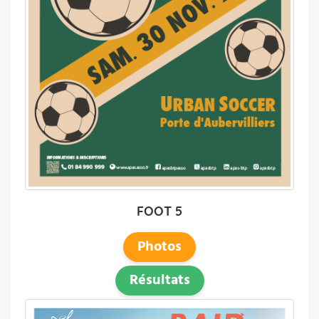
FOOT 5
Photos
Résultats