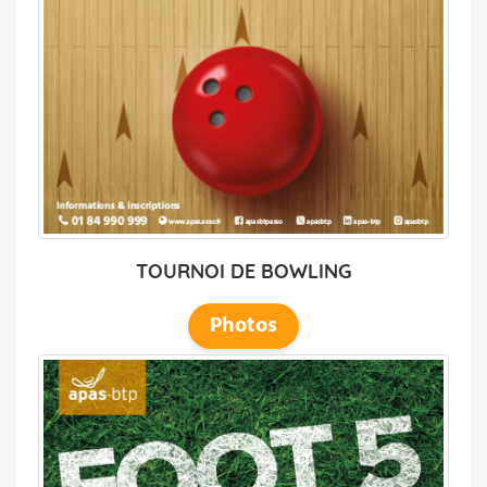
TOURNOI DE
BOWLING
Photos