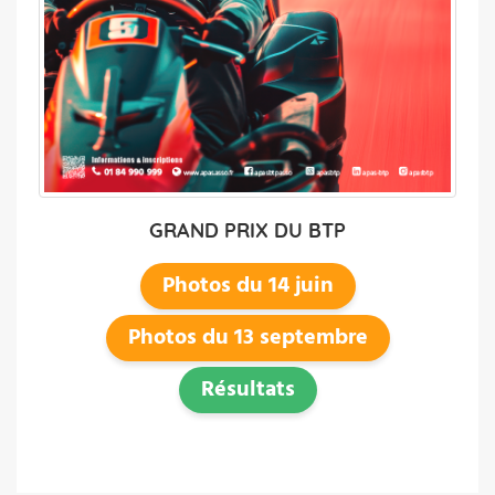
GRAND PRIX DU BTP
Photos du 14 juin
Photos du 13 septembre
Résultats