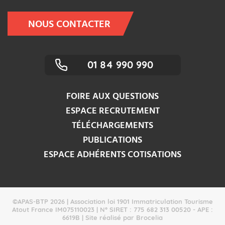
NOUS CONTACTER
01 84 990 990
FOIRE AUX QUESTIONS
ESPACE RECRUTEMENT
TÉLÉCHARGEMENTS
PUBLICATIONS
ESPACE ADHÉRENTS COTISATIONS
©APAS-BTP 2026 | Association loi 1901 Immatriculation Tourisme
Atout France IM075110023 | N° SIRET : 775 682 313 00520 - APE :
6619B | Site réalisé par Brocelia