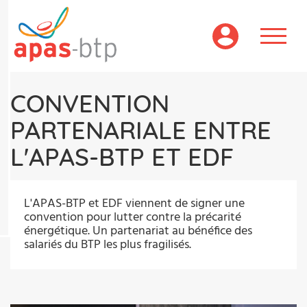
Aller
au
contenu
principal
CONVENTION
PARTENARIALE ENTRE
L'APAS-BTP ET EDF
L'APAS-BTP et EDF viennent de signer une
convention pour lutter contre la précarité
énergétique. Un partenariat au bénéfice des
salariés du BTP les plus fragilisés.