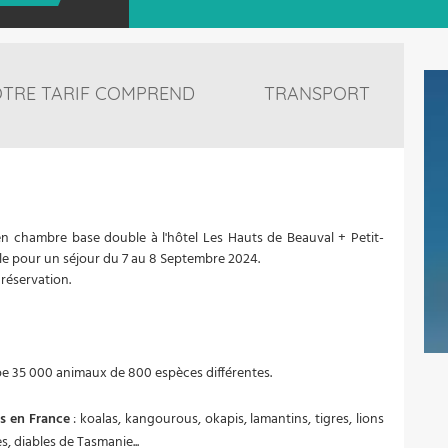
TRE TARIF COMPREND
TRANSPORT
t en chambre base double à l'hôtel Les Hauts de Beauval + Petit-
ble pour un séjour du 7 au 8 Septembre 2024.
 réservation.
pe 35 000 animaux de 800 espèces différentes.
s en France
: koalas, kangourous, okapis, lamantins, tigres, lions
, diables de Tasmanie...