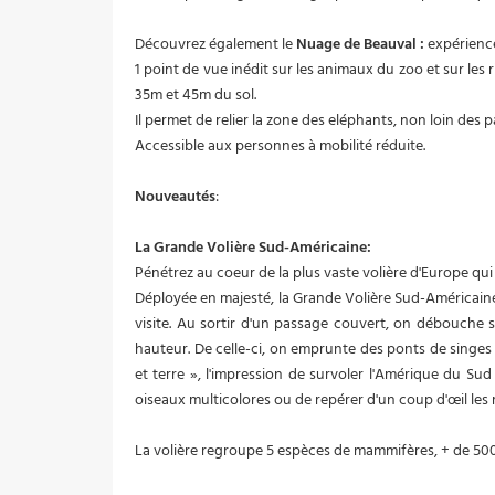
Découvrez également le
Nuage de Beauval :
expérience
1 point de vue inédit sur les animaux du zoo et sur le
35m et 45m du sol.
Il permet de relier la zone des eléphants, non loin des p
Accessible aux personnes à mobilité réduite.
Nouveautés
:
La Grande Volière Sud-Américaine:
Pénétrez au coeur de la plus vaste volière d'Europe qui 
Déployée en majesté, la Grande Volière Sud-Américai
visite. Au sortir d'un passage couvert, on débouche s
hauteur. De celle-ci, on emprunte des ponts de singes 
et terre », l'impression de survoler l'Amérique du Sud e
oiseaux multicolores ou de repérer d'un coup d'œil les
La volière regroupe 5 espèces de mammifères, + de 500