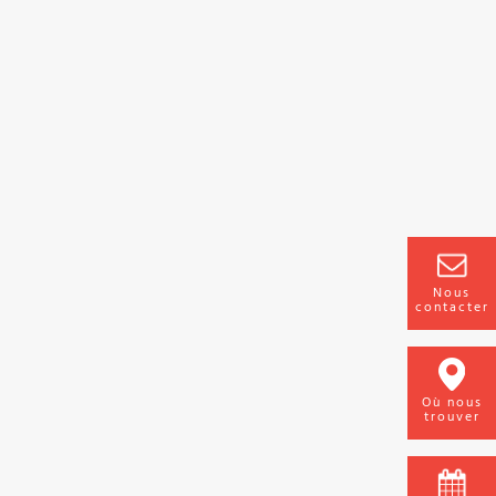
Nous
contacter
Où nous
trouver