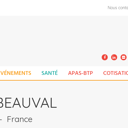
Nous conta
ÉVÉNEMENTS
SANTÉ
APAS-BTP
COTISATI
BEAUVAL
-
France