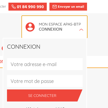
01 84 990 990
Envoyer un email
cter
MON ESPACE APAS-BTP
CONNEXION
CONNEXION
CRÉER UN COMPTE
ONS ADHÉRENT
SE CONNECTER