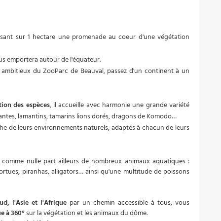
sant sur 1 hectare une promenade au coeur d'une végétation
s emportera autour de l'équateur.
us ambitieux du ZooParc de Beauval, passez d'un continent à un
tion des espèces
, il accueille avec harmonie une grande variété
géantes, lamantins, tamarins lions dorés, dragons de Komodo…
he de leurs environnements naturels, adaptés à chacun de leurs
 comme nulle part ailleurs de nombreux animaux aquatiques :
rtues, piranhas, alligators… ainsi qu'une multitude de poissons
d, l'Asie et l'Afrique
par un chemin accessible à tous, vous
e à 360°
sur la végétation et les animaux du dôme.