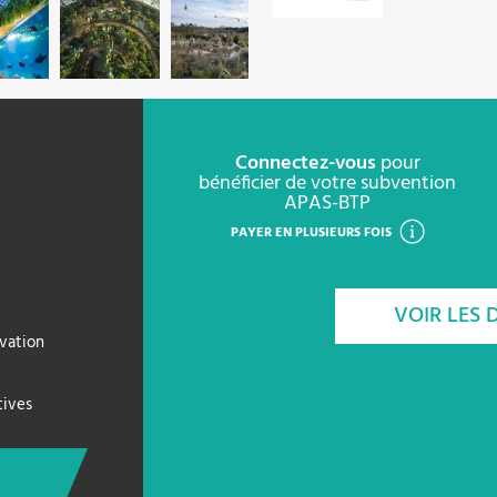
Connectez-vous
pour
bénéficier de votre subvention
APAS-BTP
PAYER EN PLUSIEURS FOIS
VOIR LES 
rvation
tives