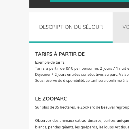
DESCRIPTION DU SÉJOUR
VO
TARIFS À PARTIR DE
Exemple de tarifs:
Tarifs à partir de 151€ par personne: 2 jours / 1 nui
Déjeuner + 2 jours entrées consécutives au parc. Vala
Sous réserve de disponibilité. Le tarif sera confirmé à la
LE ZOOPARC
Sur plus de 35 hectares, le ZooParc de Beauval regrou
Observez des animaux extraordinaires, parfois
unique
blancs, pandas géants, les guépards, les loups Arctiques