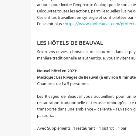
actions pour limiter l'empreinte écologique de son activ
Découvrez toutes les actions, parmi lesquelles l'usine 
Ces entités travaillent en synergie et sont pilotées pa
En savoir plus :
https://www.zoobeauval.com/protect
LES HÔTELS DE BEAUVAL
Selon vos envies, choisissez de séjourner dans le pa
manière traditionnelle et authentique, vous invitent au 
Nouvel hôtel en 2023:
Mexique : Les Rivages de Beauval (à environ 8 minute
Chambres de 1 à 5 personnes
Les Rivages de Beauval vous accueillent pour un sé
restauration traditionnelle et terrasse ombragée… ce n
transporte dans une ambiance « caliente » ! Evasion g
passion…
Avec Suppléments : 1 restaurant + 1 bistrot + 1 bar