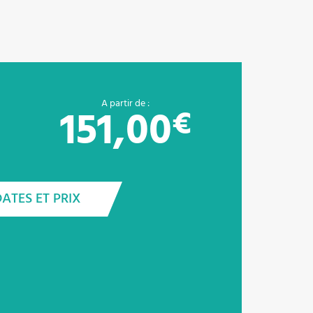
A partir de :
151,00
€
DATES ET PRIX