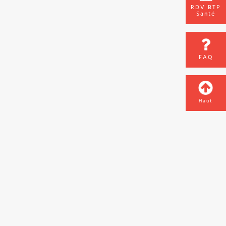
RDV BTP
Santé
FAQ
Haut