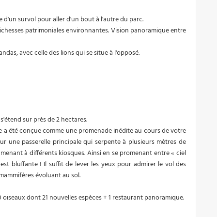
 d'un survol pour aller d'un bout à l'autre du parc.
s richesses patrimoniales environnantes. Vision panoramique entre
andas, avec celle des lions qui se situe à l'opposé.
s'étend sur près de 2 hectares.
ne a été conçue comme une promenade inédite au cours de votre
ur une passerelle principale qui serpente à plusieurs mètres de
menant à différents kiosques. Ainsi en se promenant entre « ciel
st bluffante ! Il suffit de lever les yeux pour admirer le vol des
 mammifères évoluant au sol.
 oiseaux dont 21 nouvelles espèces + 1 restaurant panoramique.