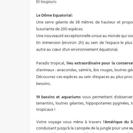
Et toujours:
Le Dôme Equatorial:
Une serre géante de 38 mètres de hauteur et propo
luxuriante de 200 espèces.
Une nouveauté exceptionnelle uniue au monde qui vou
En immersion (environ 2h) au sein de l'espace le pl
autre au cœur d'un environnement équatorial.
Paradis tropical,
lieu extraordinaire pour la conserva
d'animaux : anacondas, saïmiris, ibis rouges, loutres 
Découvrez ces espèces au sein d'espaces au plus proc
besoins.
19 bassins et aquariums
vous permettent d'observer
lamantins, loutres géantes, hippopotames pygmées, to
tropicaux !
Votre voyage vous mène à travers l'
Amérique du Su
conduisant jusqu'à la canopée de la jungle pour une
vu